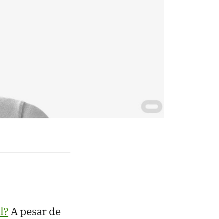
l?
A pesar de