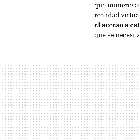
que numerosas
realidad virtu
el acceso a e
que se necesita