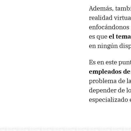
Además, tambié
realidad virtu
enfocándonos e
es que
el tema
en ningún disp
Es en este pun
empleados de 
problema de la
depender de lo
especializado 