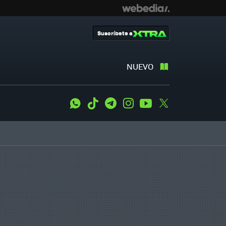
Suscríbete a
NUEVO
WhatsApp
Tiktok
Telegram
Instagram
Youtube
Twitter