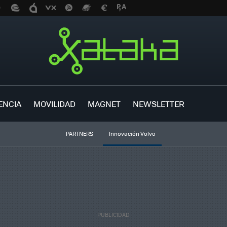
ENCIA
MOVILIDAD
MAGNET
NEWSLETTER
PARTNERS
Innovación Volvo