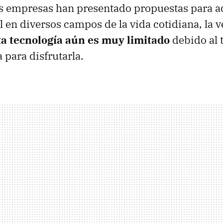
 empresas han presentado propuestas para ad
al en diversos campos de la vida cotidiana, la 
sta tecnología aún es muy limitado
debido al 
 para disfrutarla.