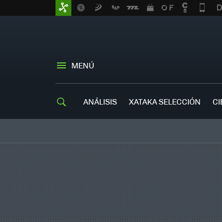
MENÚ
ANÁLISIS
XATAKA SELECCIÓN
CI