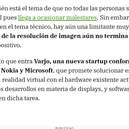
n está el tema de que no todas las personas s
al pues
llega a ocasionar malestares
. Sin embar
n el tema técnico, hay aún una limitante muy
 de la resolución de imagen aún no termin
ositivo.
to que entra
Varjo, una nueva startup confo
Nokia y Microsoft
, que promete solucionar es
 realidad virtual con el hardware existente ac
s desarrollos en materia de displays, y softwa
en dicha tarea.