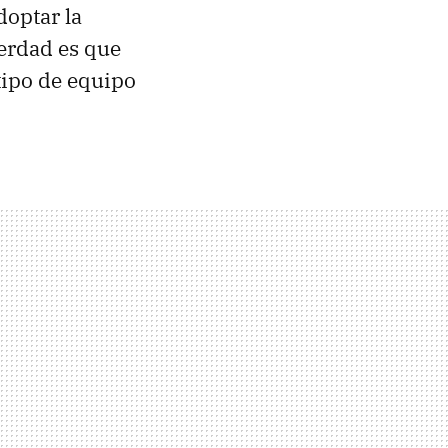
optar la
verdad es que
tipo de equipo