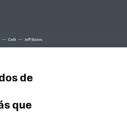
Café
Jeff Bezos
ados de
ás que