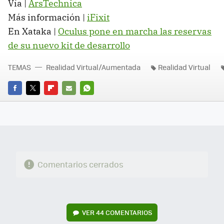
Vía |
ArsTechnica
Más información |
iFixit
En Xataka |
Oculus pone en marcha las reservas
de su nuevo kit de desarrollo
TEMAS
Realidad Virtual/Aumentada
Realidad Virtual
FACEBOOK
TWITTER
FLIPBOARD
E-
WHATSAPP
MAIL
Comentarios cerrados
VER
44 COMENTARIOS