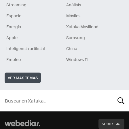
Streaming
Análisis
Espacio
Móviles
Energía
Xataka Movilidad
Apple
Samsung
Inteligencia artificial
China
Empleo
Windows 11
VER MÁS TEMAS
BUSCA
SUBIR