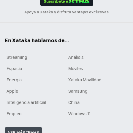
Suscríbete a
n
Apoya a Xataka y disfruta ventajas exclusivas
En Xataka hablamos de...
Streaming
Análisis
Espacio
Móviles
Energía
Xataka Movilidad
Apple
Samsung
Inteligencia artificial
China
Empleo
Windows 11
VER MÁS TEMAS