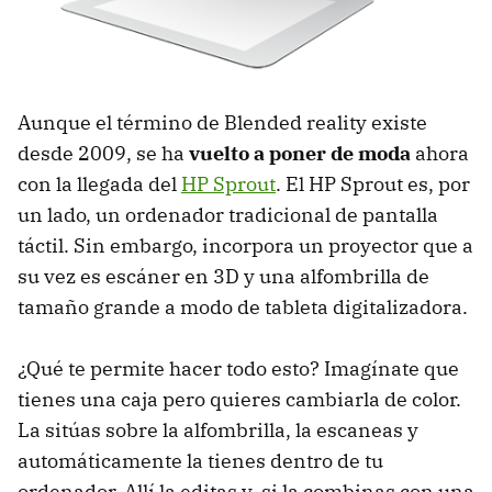
Aunque el término de Blended reality existe
desde 2009, se ha
vuelto a poner de moda
ahora
con la llegada del
HP Sprout
. El HP Sprout es, por
un lado, un ordenador tradicional de pantalla
táctil. Sin embargo, incorpora un proyector que a
su vez es escáner en 3D y una alfombrilla de
tamaño grande a modo de tableta digitalizadora.
¿Qué te permite hacer todo esto? Imagínate que
tienes una caja pero quieres cambiarla de color.
La sitúas sobre la alfombrilla, la escaneas y
automáticamente la tienes dentro de tu
ordenador. Allí la editas y, si la combinas con una