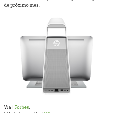
de próximo mes.
Vía |
Forbes
.