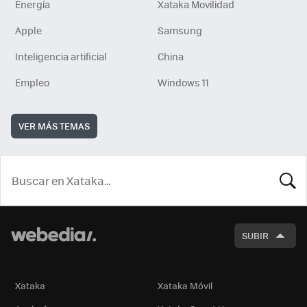
Energía
Xataka Movilidad
Apple
Samsung
Inteligencia artificial
China
Empleo
Windows 11
VER MÁS TEMAS
BUSCA
SUBIR
Xataka
Xataka Móvil