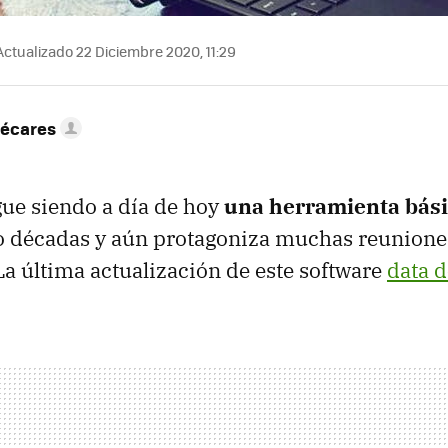
ctualizado 22 Diciembre 2020, 11:29
Bécares
ue siendo a día de hoy
una herramienta básic
o décadas y aún protagoniza muchas reunione
La última actualización de este software
data 