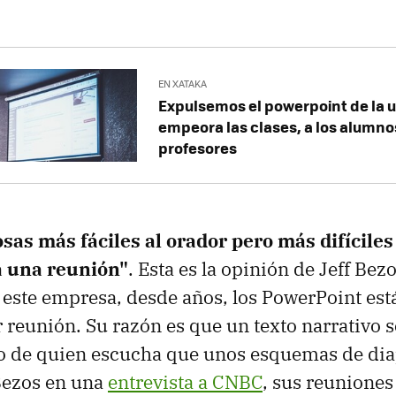
EN XATAKA
Expulsemos el powerpoint de la u
empeora las clases, a los alumnos
profesores
sas más fáciles al orador pero más difíciles 
a una reunión"
. Esta es la opinión de Jeff Bezo
este empresa, desde años, los PowerPoint est
 reunión. Su razón es que un texto narrativo 
ro de quien escucha que unos esquemas de dia
Bezos en una
entrevista a CNBC
, sus reunione