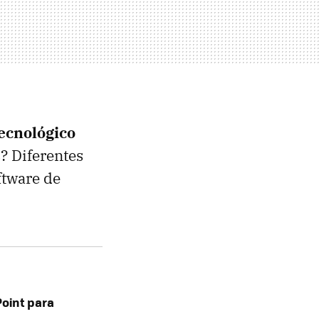
ecnológico
? Diferentes
ftware de
Point para