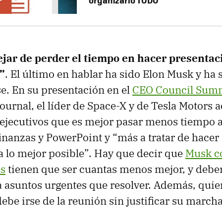
jar de perder el tiempo en hacer presentac
”
. El último en hablar ha sido Elon Musk y ha 
se. En su presentación en el
CEO Council Sum
Journal, el líder de Space-X y de Tesla Motors a
 ejecutivos que es mejor pasar menos tiempo 
inanzas y PowerPoint y “más a tratar de hacer
a lo mejor posible”. Hay que decir que
Musk c
es
tienen que ser cuantas menos mejor, y debe
 asuntos urgentes que resolver. Además, quie
ebe irse de la reunión sin justificar su march