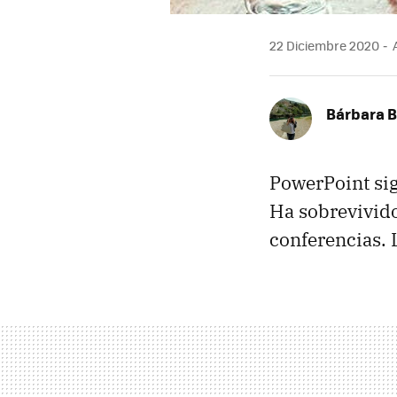
22 Diciembre 2020
A
Bárbara 
PowerPoint sig
Ha sobrevivid
conferencias. 