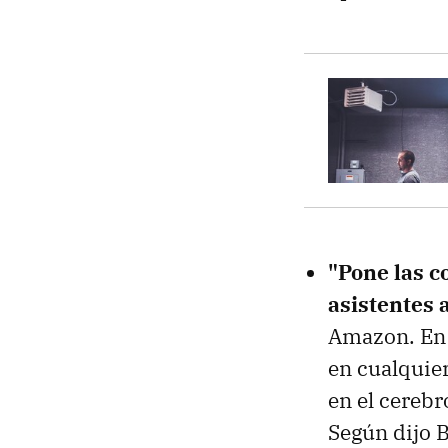
"Pone las co
asistentes 
Amazon. En 
en cualquier
en el cereb
Según dijo 