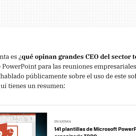
nta es ¿
qué opinan grandes CEO del sector t
e PowerPoint para las reuniones empresariales
 hablado públicamente sobre el uso de este so
quí tienes un resumen:
EN XATAKA
141 plantillas de Microsoft Power
organizarlo TODO