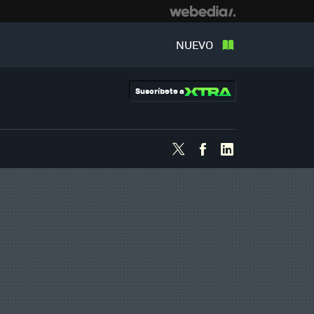
NUEVO
Suscríbete a
Twitter
Facebook
Linkedin