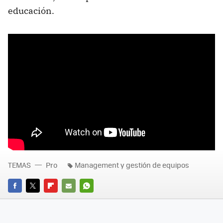
educación.
TEMAS
Pro
Management y gestión de equipos
FACEBOOK
TWITTER
FLIPBOARD
E-
WHATSAPP
MAIL