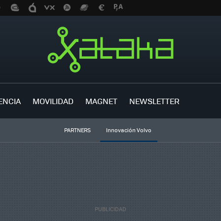
ENCIA
MOVILIDAD
MAGNET
NEWSLETTER
PARTNERS
Innovación Volvo