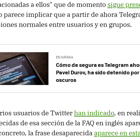
lacionadas a ellos" que de momento
sigue pres
o parece implicar que a partir de ahora Tele
iones normales entre usuarios y en grupos.
EN XATAKA
Cómo de segura es Telegram ahor
Pavel Durov, ha sido detenido po
oscuros
rios usuarios de Twitter
han indicado
, en rea
ecidas de esa sección de la FAQ en inglés apar
concreto, la frase desaparecida
aparece en esta