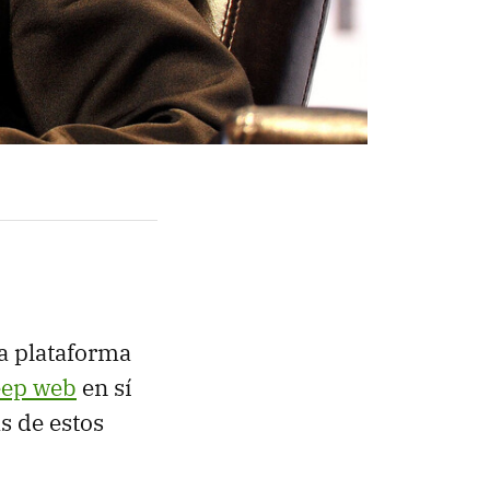
La plataforma
eep web
en sí
s de estos