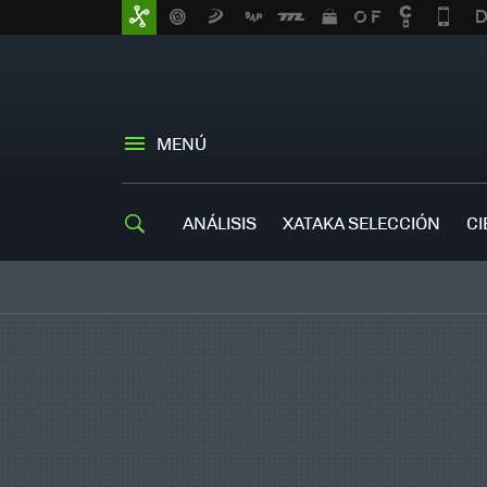
MENÚ
ANÁLISIS
XATAKA SELECCIÓN
CI