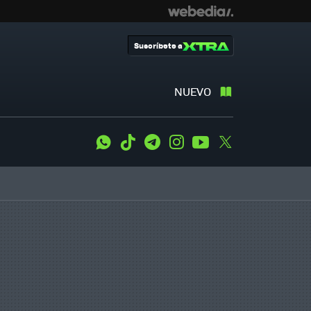
Suscríbete a
NUEVO
WhatsApp
Tiktok
Telegram
Instagram
Youtube
Twitter