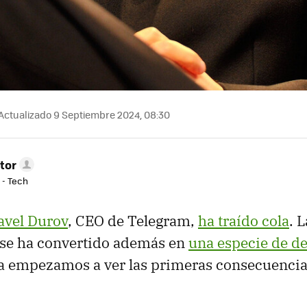
Actualizado 9 Septiembre 2024, 08:30
tor
 - Tech
avel Durov
, CEO de Telegram,
ha traído cola
. 
 se ha convertido además en
una especie de d
a empezamos a ver las primeras consecuencia