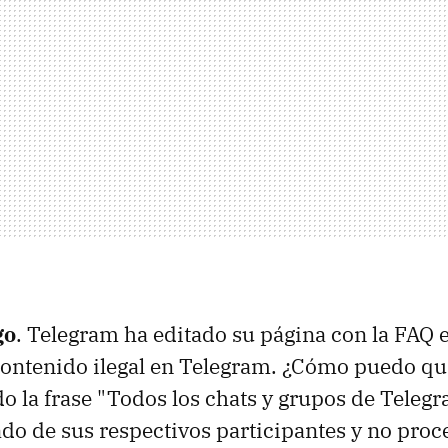
go
. Telegram ha editado su página con la FAQ 
ontenido ilegal en Telegram. ¿Cómo puedo qui
o la frase "Todos los chats y grupos de Teleg
vado de sus respectivos participantes y no pro