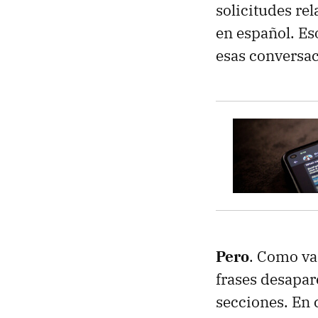
solicitudes re
en español. Es
esas conversac
Pero
. Como va
frases desapar
secciones. En 