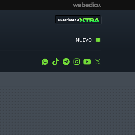
Suscríbete a
NUEVO
WhatsApp
Tiktok
Telegram
Instagram
Youtube
Twitter