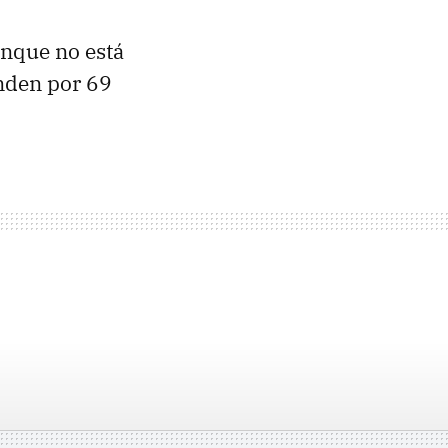
unque no está
enden por 69