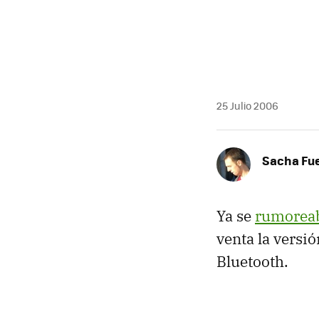
MAIL
25 Julio 2006
Sacha Fu
Ya se
rumoreab
venta la versi
Bluetooth.