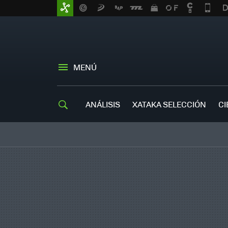
MENÚ
ANÁLISIS
XATAKA SELECCIÓN
CI