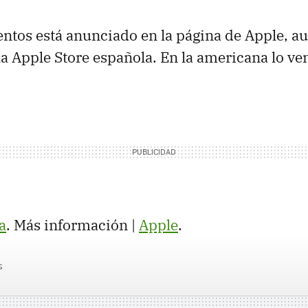
tos está anunciado en la página de Apple, a
la Apple Store española. En la americana lo v
a
. Más información |
Apple
.
s