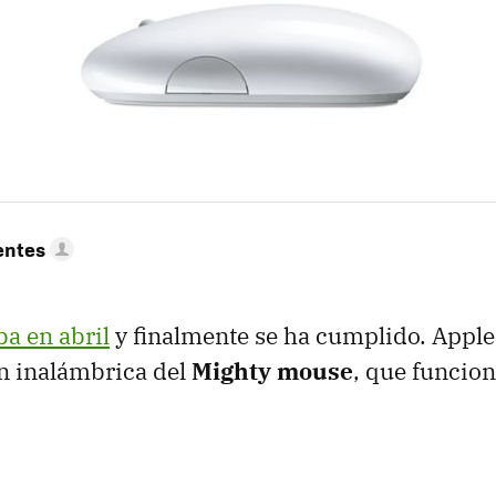
entes
a en abril
y finalmente se ha cumplido. Apple 
ón inalámbrica del
Mighty mouse
, que funcio