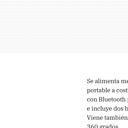
Se alimenta me
portable a cos
con Bluetooth 
e incluye dos b
Viene también
360 grados.