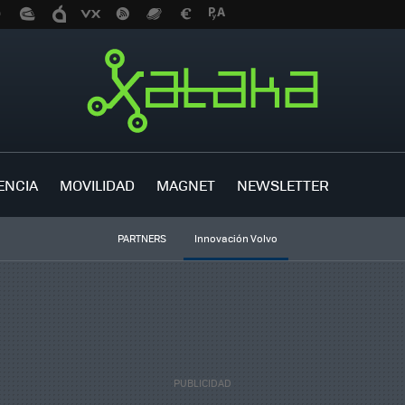
ENCIA
MOVILIDAD
MAGNET
NEWSLETTER
PARTNERS
Innovación Volvo