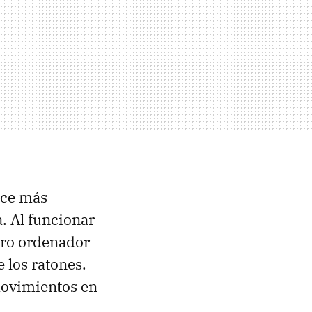
ace más
. Al funcionar
tro ordenador
 los ratones.
movimientos en