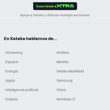
Suscríbete a
n
Apoya a Xataka y disfruta ventajas exclusivas
En Xataka hablamos de...
Streaming
Análisis
Espacio
Móviles
Energía
Xataka Movilidad
Apple
Samsung
Inteligencia artificial
China
Empleo
Windows 11