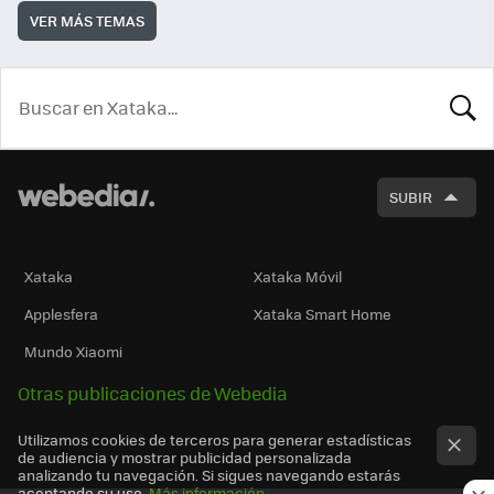
VER MÁS TEMAS
BUSCA
SUBIR
Xataka
Xataka Móvil
Applesfera
Xataka Smart Home
Mundo Xiaomi
Otras publicaciones de Webedia
Utilizamos cookies de terceros para generar estadísticas
de audiencia y mostrar publicidad personalizada
analizando tu navegación. Si sigues navegando estarás
aceptando su uso.
Más información