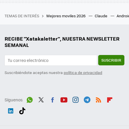
TEMAS DE INTERÉS
Mejores moviles 2026
Claude
Androi
RECIBE "Xatakaletter", NUESTRA NEWSLETTER
SEMANAL
SUSCRIBIR
Suscribiéndote aceptas nuestra
política de privacidad
Síguenos
Wh
Twit
Fac
You
Inst
Tele
RSS
Flip
ats
ter
ebo
tub
agr
gra
boa
Link
Tikt
App
ok
e
am
m
rd
edI
ok