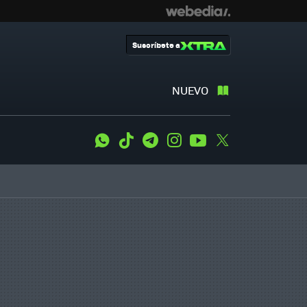
Suscríbete a
NUEVO
WhatsApp
Tiktok
Telegram
Instagram
Youtube
Twitter