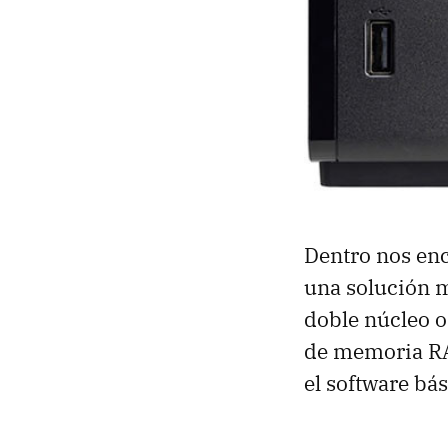
Dentro nos en
una solución m
doble núcleo o
de memoria RA
el software bás