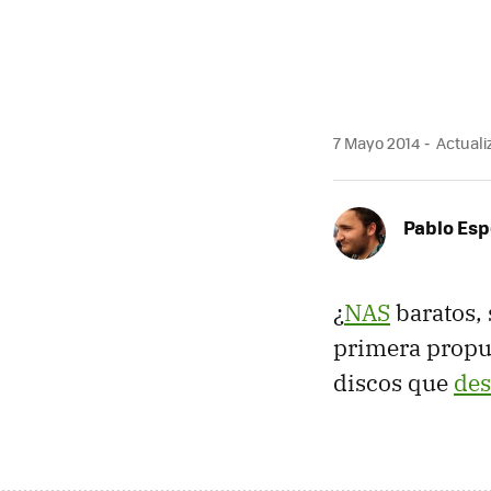
7 Mayo 2014
Actuali
Pablo Es
¿
NAS
baratos, 
primera propue
discos que
des