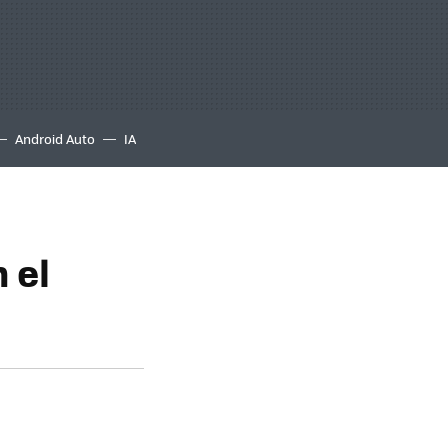
Android Auto
IA
 el