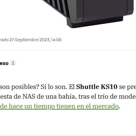
zado 27 Septiembre 2023, 14:06
peso
son posibles? Sí lo son. El
Shuttle KS10
se pr
sta de NAS de una bahía, tras el trío de mode
de hace un tiempo tienen en el mercado
.