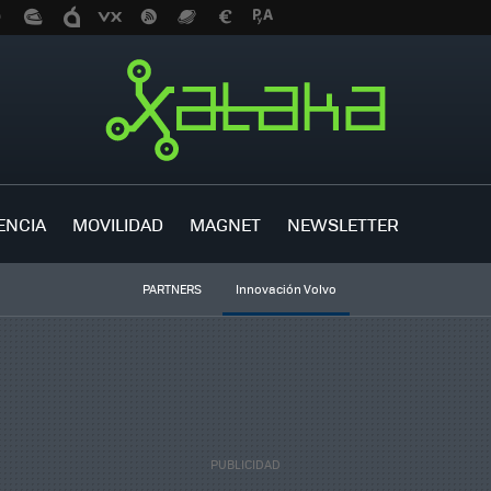
ENCIA
MOVILIDAD
MAGNET
NEWSLETTER
PARTNERS
Innovación Volvo