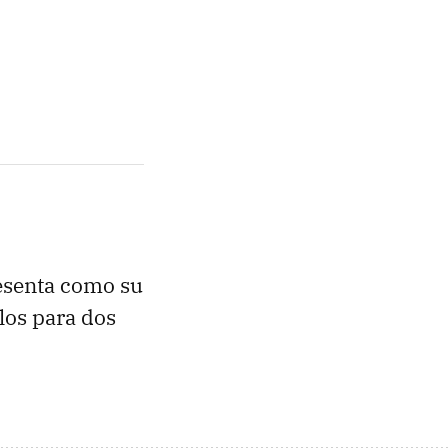
esenta como su
los para dos