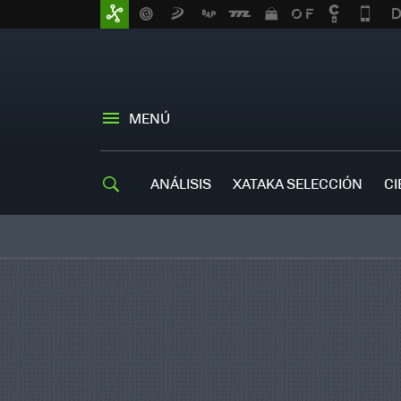
MENÚ
ANÁLISIS
XATAKA SELECCIÓN
CI