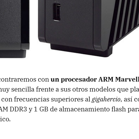
contraremos con
un procesador ARM Marvell
uy sencilla frente a sus otros modelos que pl
 con frecuencias superiores al
gigahercio
, así
M DDR3 y 1 GB de almacenamiento flash para 
ico.