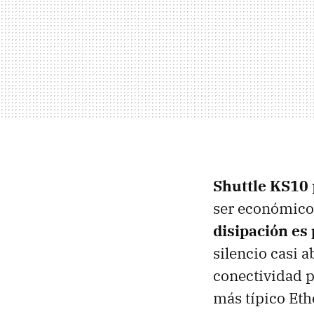
Shuttle KS10
ser económico.
disipación es
silencio casi a
conectividad p
más típico Eth