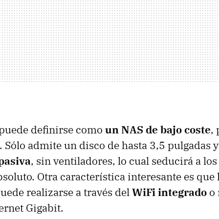
puede definirse como
un NAS de bajo coste
,
 Sólo admite un disco de hasta 3,5 pulgadas 
 pasiva
, sin ventiladores, lo cual seducirá a lo
bsoluto. Otra característica interesante es que 
uede realizarse a través del
WiFi integrado
o 
ernet Gigabit.