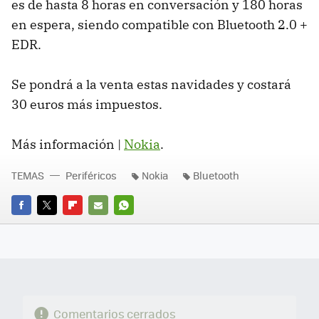
es de hasta 8 horas en conversación y 180 horas
en espera, siendo compatible con Bluetooth 2.0 +
EDR.
Se pondrá a la venta estas navidades y costará
30 euros más impuestos.
Más información |
Nokia
.
TEMAS
Periféricos
Nokia
Bluetooth
FACEBOOK
TWITTER
FLIPBOARD
E-
WHATSAPP
MAIL
Comentarios cerrados