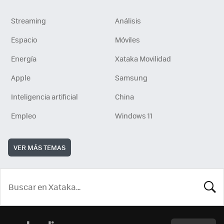
Streaming
Análisis
Espacio
Móviles
Energía
Xataka Movilidad
Apple
Samsung
Inteligencia artificial
China
Empleo
Windows 11
VER MÁS TEMAS
BUSCA