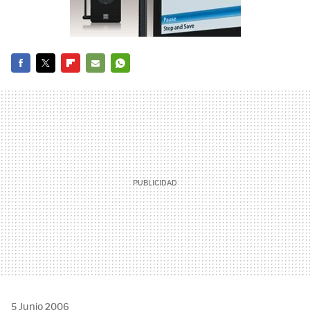
FACEBOOK
TWITTER
FLIPBOARD
E-
WHATSAPP
MAIL
5 Junio 2006