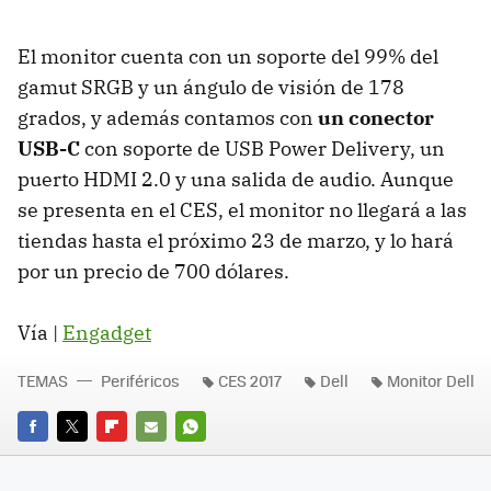
El monitor cuenta con un soporte del 99% del
gamut SRGB y un ángulo de visión de 178
grados, y además contamos con
un conector
USB-C
con soporte de USB Power Delivery, un
puerto HDMI 2.0 y una salida de audio. Aunque
se presenta en el CES, el monitor no llegará a las
tiendas hasta el próximo 23 de marzo, y lo hará
por un precio de 700 dólares.
Vía |
Engadget
TEMAS
Periféricos
CES 2017
Dell
Monitor Dell
FACEBOOK
TWITTER
FLIPBOARD
E-
WHATSAPP
MAIL