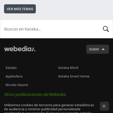
VER MÁS TEMAS
BUSCA
SUBIR
Xataka
Xataka Móvil
Applesfera
Xataka Smart Home
Mundo Xiaomi
Otras publicaciones de Webedia
Utilizamos cookies de terceros para generar estadísticas
de audiencia y mostrar publicidad personalizada
analizando tu navegación. Si sigues navegando estarás