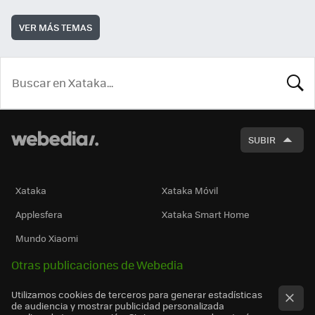
VER MÁS TEMAS
BUSCA
SUBIR
Xataka
Xataka Móvil
Applesfera
Xataka Smart Home
Mundo Xiaomi
Otras publicaciones de Webedia
Utilizamos cookies de terceros para generar estadísticas
de audiencia y mostrar publicidad personalizada