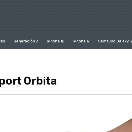
tes
Generación Z
iPhone 18
iPhone 17
Samsung Galaxy 
port Orbita