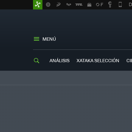
MENÚ
ANÁLISIS
XATAKA SELECCIÓN
CI