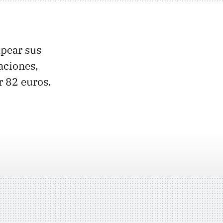
pear sus
aciones,
r 82 euros.