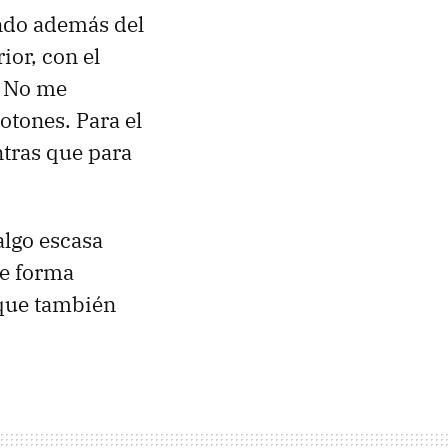
ndo además del
ior, con el
. No me
otones. Para el
tras que para
algo escasa
de forma
 que también