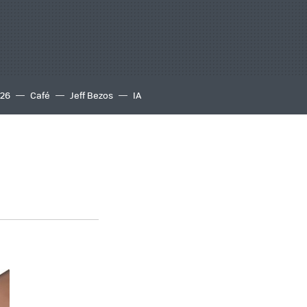
S26
Café
Jeff Bezos
IA