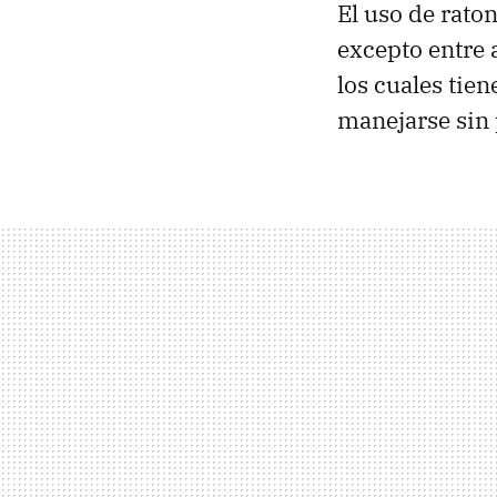
El uso de rato
excepto entre 
los cuales tie
manejarse sin