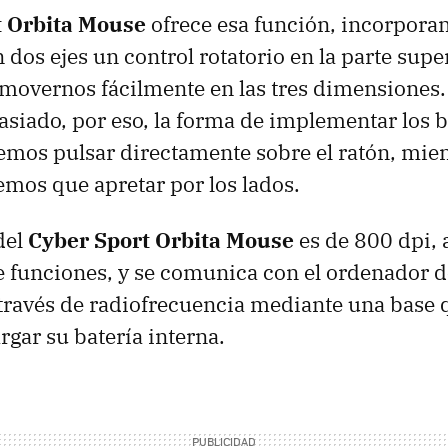
t Orbita Mouse
ofrece esa función, incorpora
dos ejes un control rotatorio en la parte super
movernos fácilmente en las tres dimensiones
iado, por eso, la forma de implementar los b
mos pulsar directamente sobre el ratón, mien
emos que apretar por los lados.
del
Cyber Sport Orbita Mouse
es de 800 dpi, 
 funciones, y se comunica con el ordenador 
través de radiofrecuencia mediante una base
rgar su batería interna.