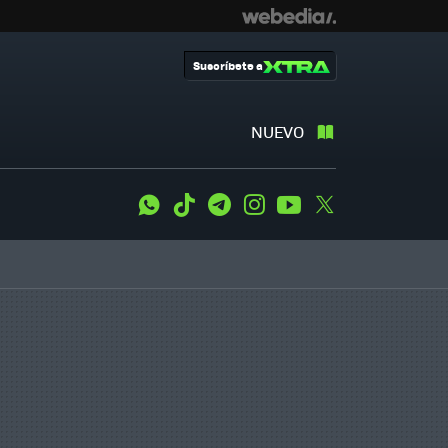
Suscríbete a
NUEVO
WhatsApp
Tiktok
Telegram
Instagram
Youtube
Twitter