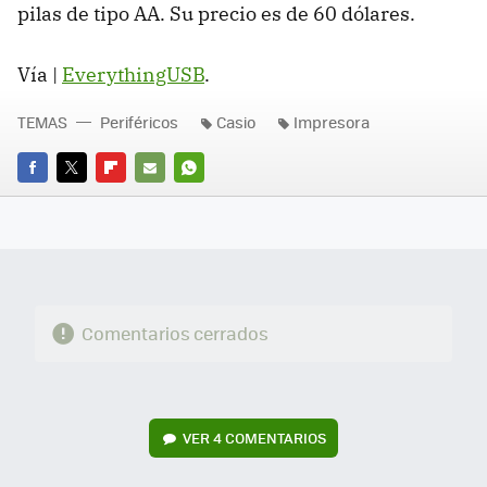
pilas de tipo AA. Su precio es de 60 dólares.
Vía |
EverythingUSB
.
TEMAS
Periféricos
Casio
Impresora
FACEBOOK
TWITTER
FLIPBOARD
E-
WHATSAPP
MAIL
Comentarios cerrados
VER
4 COMENTARIOS