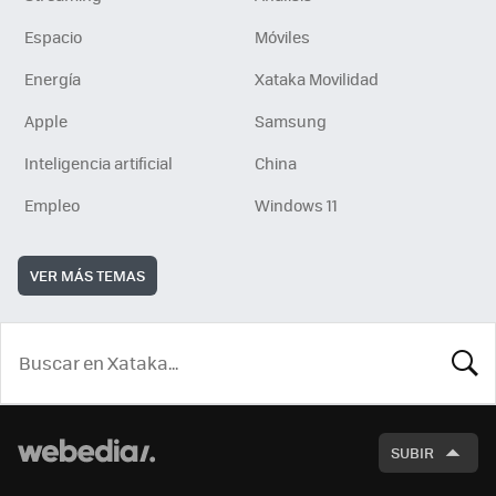
Espacio
Móviles
Energía
Xataka Movilidad
Apple
Samsung
Inteligencia artificial
China
Empleo
Windows 11
VER MÁS TEMAS
BUSCA
SUBIR