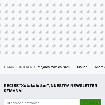
TEMAS DE INTERÉS
Mejores moviles 2026
Claude
Androi
RECIBE "Xatakaletter", NUESTRA NEWSLETTER
SEMANAL
SUSCRIBIR