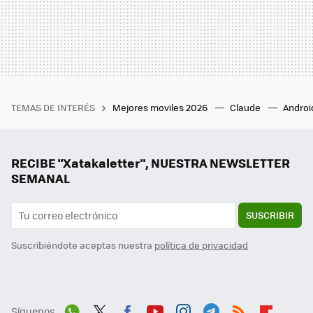
TEMAS DE INTERÉS
Mejores moviles 2026
Claude
Androi
RECIBE "Xatakaletter", NUESTRA NEWSLETTER
SEMANAL
SUSCRIBIR
Suscribiéndote aceptas nuestra
política de privacidad
Síguenos