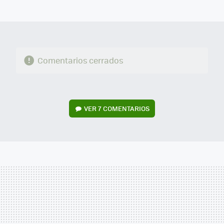
MAIL
Comentarios cerrados
VER
7 COMENTARIOS