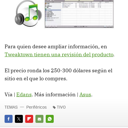
Para quien desee ampliar información, en
Tweaktown tienen una revisión del producto
.
El precio ronda los 250-300 dólares según el
sitio en el que lo compres.
Vía |
Edans
. Más información |
Asus
.
TEMAS
Periféricos
TIVO
FACEBOOK
TWITTER
FLIPBOARD
E-
WHATSAPP