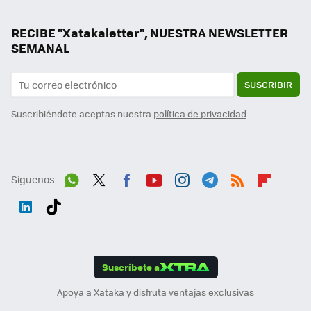
RECIBE "Xatakaletter", NUESTRA NEWSLETTER
SEMANAL
SUSCRIBIR
Suscribiéndote aceptas nuestra
política de privacidad
Síguenos
Wh
Twit
Fac
You
Inst
Tele
RSS
Flip
ats
ter
ebo
tub
agr
gra
boa
Link
Tikt
App
ok
e
am
m
rd
edI
ok
Suscríbete a
n
Apoya a Xataka y disfruta ventajas exclusivas