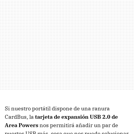
Si nuestro portátil dispone de una ranura
CardBus, la
tarjeta de expansión USB 2.0 de
Area Powers
nos permitirá añadir un par de
puertos USB más, cosa que nos puede solucionar