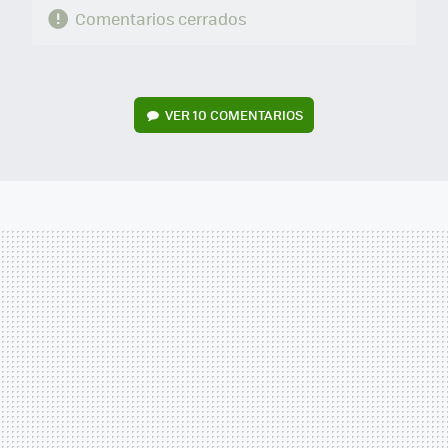
Comentarios cerrados
VER
10 COMENTARIOS