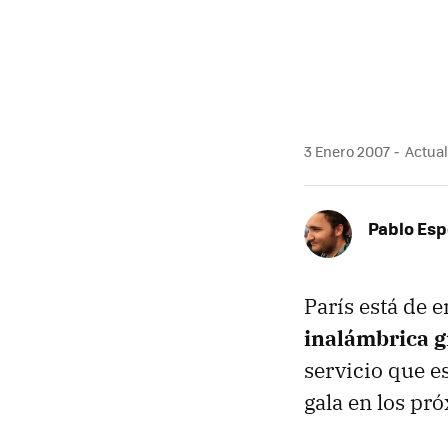
3 Enero 2007
Actual
Pablo Es
París está de 
inalámbrica g
servicio que e
gala en los pr