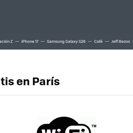
ación Z
iPhone 17
Samsung Galaxy S26
Café
Jeff Bezos
tis en París