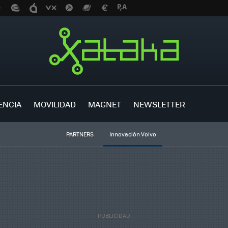
ENCIA
MOVILIDAD
MAGNET
NEWSLETTER
PARTNERS
Innovación Volvo