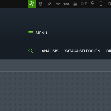
MENÚ
ANÁLISIS
XATAKA SELECCIÓN
CI