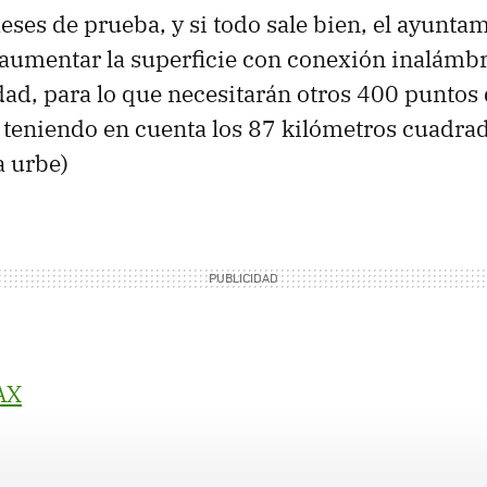
eses de prueba, y si todo sale bien, el ayunta
aumentar la superficie con conexión inalámbri
udad, para lo que necesitarán otros 400 puntos
teniendo en cuenta los 87 kilómetros cuadra
a urbe)
AX