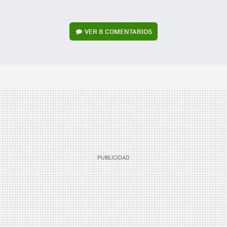
VER
8 COMENTARIOS