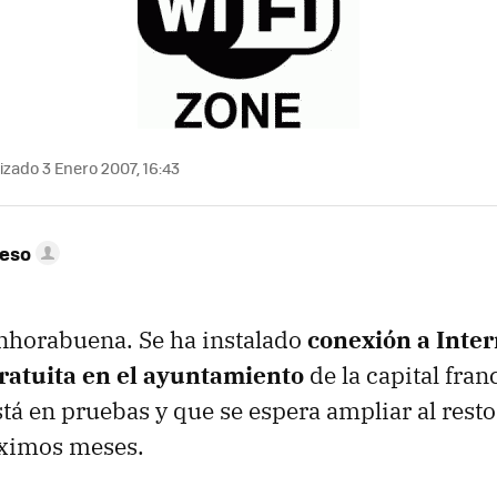
izado 3 Enero 2007, 16:43
peso
enhorabuena. Se ha instalado
conexión a Inter
ratuita en el ayuntamiento
de la capital fran
stá en pruebas y que se espera ampliar al resto
óximos meses.