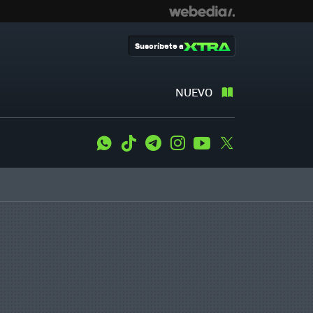
Suscríbete a
NUEVO
WhatsApp
Tiktok
Telegram
Instagram
Youtube
Twitter