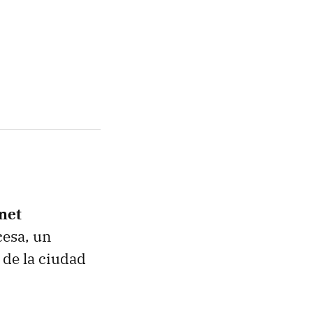
net
cesa, un
 de la ciudad