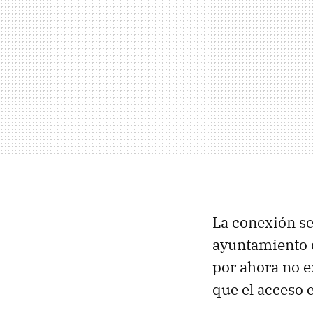
La conexión se
ayuntamiento q
por ahora no ex
que el acceso e