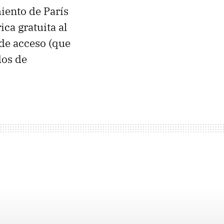
miento de París
ca gratuita al
 de acceso (que
dos de