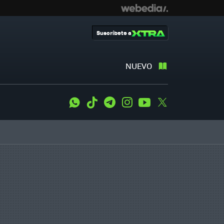
Suscríbete a
NUEVO
WhatsApp
Tiktok
Telegram
Instagram
Youtube
Twitter