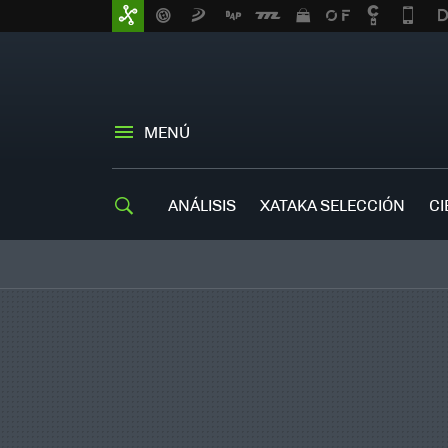
MENÚ
ANÁLISIS
XATAKA SELECCIÓN
CI