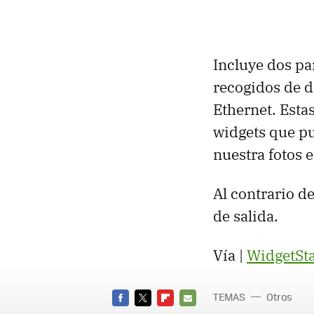
Incluye dos pa
recogidos de d
Ethernet. Esta
widgets que pu
nuestra fotos e
Al contrario d
de salida.
Vía |
WidgetSta
TEMAS
Otros