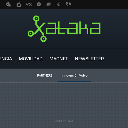
ENCIA
MOVILIDAD
MAGNET
NEWSLETTER
PARTNERS
Innovación Volvo