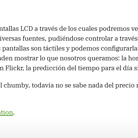
ntallas LCD a través de los cuales podremos ve
iversas fuentes, pudiéndose controlar a travé
s pantallas son táctiles y podemos configurarl
den mostrar lo que nosotros queramos: la hor
n Flickr, la predicción del tiempo para el día si
el chumby, todavía no se sabe nada del precio n
tion
.