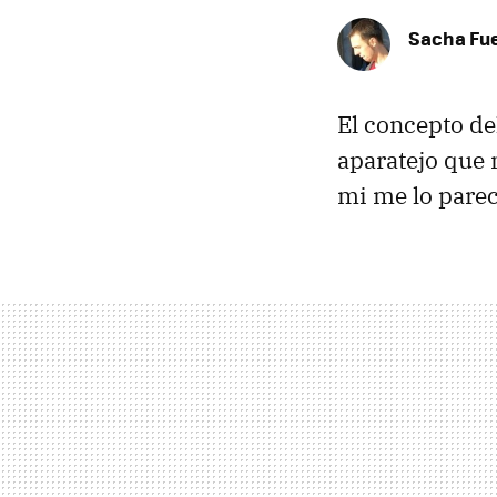
Sacha Fu
El concepto de
aparatejo que 
mi me lo parec