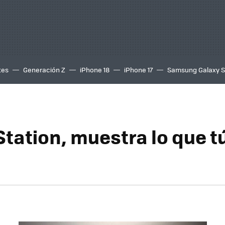
tes
Generación Z
iPhone 18
iPhone 17
Samsung Galaxy 
tation, muestra lo que t