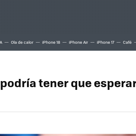
A
Ola de calor
iPhone 18
iPhone Air
iPhone 17
Café
 podría tener que espera