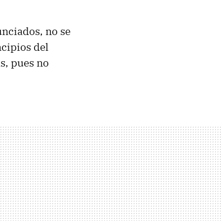
nciados, no se
cipios del
s, pues no