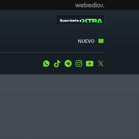
Suscríbete a
NUEVO
WhatsApp
Tiktok
Telegram
Instagram
Youtube
Twitter