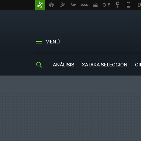
MENÚ
ANÁLISIS
XATAKA SELECCIÓN
CI