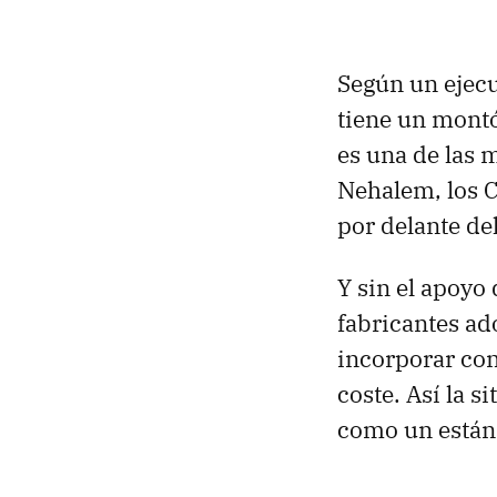
Según un ejecu
tiene un montó
es una de las m
Nehalem, los C
por delante de
Y sin el apoyo
fabricantes ad
incorporar con
coste. Así la 
como un están