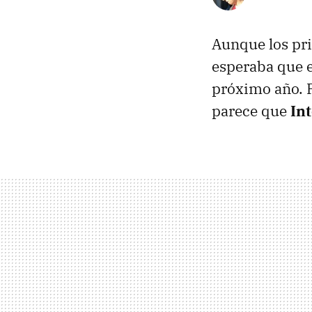
Aunque los pr
esperaba que e
próximo año. P
parece que
Int