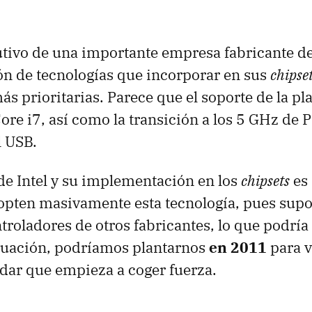
tivo de una importante empresa fabricante d
n de tecnologías que incorporar en sus
chipse
ás prioritarias. Parece que el soporte de la p
ore i7, así como la transición a los 5 GHz de 
l
USB
.
 de Intel y su implementación en los
chipsets
es 
opten masivamente esta tecnología, pues sup
troladores de otros fabricantes, lo que podría
situación, podríamos plantarnos
en 2011
para 
dar que empieza a coger fuerza.