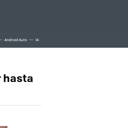
Android Auto
IA
r hasta