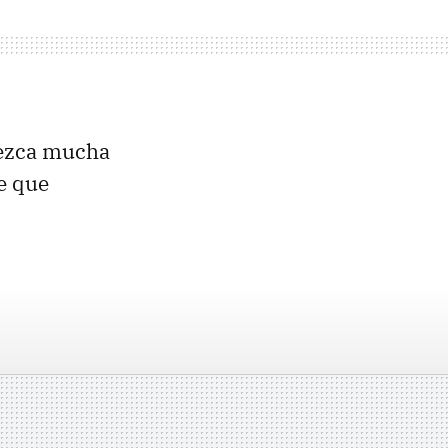
rezca mucha
e que