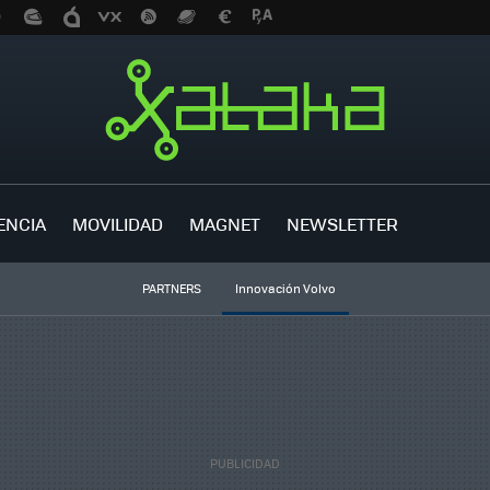
ENCIA
MOVILIDAD
MAGNET
NEWSLETTER
PARTNERS
Innovación Volvo