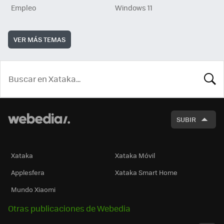
Empleo
Windows 11
VER MÁS TEMAS
BUSCA
SUBIR
Xataka
Xataka Móvil
Applesfera
Xataka Smart Home
Mundo Xiaomi
Otras publicaciones de Webedia