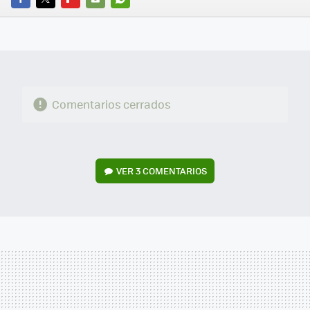
FACEBOOK
TWITTER
FLIPBOARD
E-
WHATSAPP
MAIL
Comentarios cerrados
VER
3 COMENTARIOS