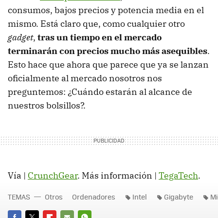
consumos, bajos precios y potencia media en el
mismo. Está claro que, como cualquier otro
gadget
,
tras un tiempo en el mercado
terminarán con precios mucho más asequibles
.
Esto hace que ahora que parece que ya se lanzan
oficialmente al mercado nosotros nos
preguntemos: ¿Cuándo estarán al alcance de
nuestros bolsillos?.
Vía |
CrunchGear
. Más información |
TegaTech
.
TEMAS
Otros
Ordenadores
Intel
Gigabyte
Mi