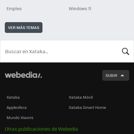
Empleo
Windows 11
VER MÁS TEMAS
BUSCA
SUBIR
Xataka
Xataka Móvil
Applesfera
Xataka Smart Home
Mundo Xiaomi
Otras publicaciones de Webedia