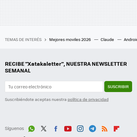
TEMAS DE INTERÉS
Mejores moviles 2026
Claude
Androi
RECIBE "Xatakaletter", NUESTRA NEWSLETTER
SEMANAL
SUSCRIBIR
Suscribiéndote aceptas nuestra
política de privacidad
Síguenos