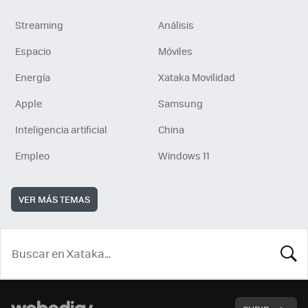
Streaming
Análisis
Espacio
Móviles
Energía
Xataka Movilidad
Apple
Samsung
Inteligencia artificial
China
Empleo
Windows 11
VER MÁS TEMAS
BUSCA