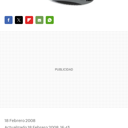
FACEBOOK
TWITTER
FLIPBOARD
E-
WHATSAPP
MAIL
18 Febrero 2008
Actualizado 18 Febrero 2008, 16:43