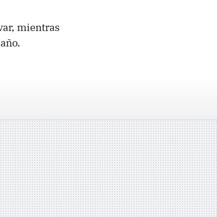
var, mientras
 año.