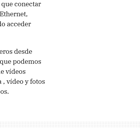
 que conectar
 Ethernet,
do acceder
heros desde
a que podemos
de vídeos
, vídeo y fotos
os.