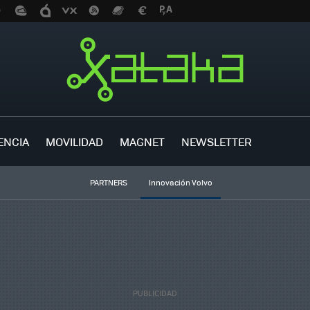
ENCIA
MOVILIDAD
MAGNET
NEWSLETTER
PARTNERS
Innovación Volvo