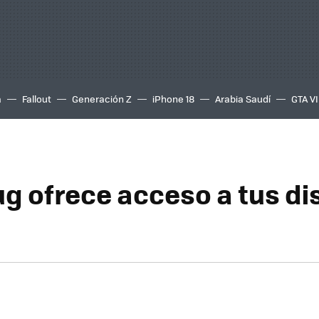
a
Fallout
Generación Z
iPhone 18
Arabia Saudí
GTA VI
g ofrece acceso a tus di