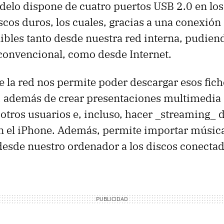
elo dispone de cuatro puertos USB 2.0 en los
scos duros, los cuales, gracias a una conexión
ibles tanto desde nuestra red interna, pudien
onvencional, como desde Internet.
e la red nos permite poder descargar esos fic
o, además de crear presentaciones multimedi
otros usuarios e, incluso, hacer _streaming_ 
 el iPhone. Además, permite importar música 
esde nuestro ordenador a los discos conectad