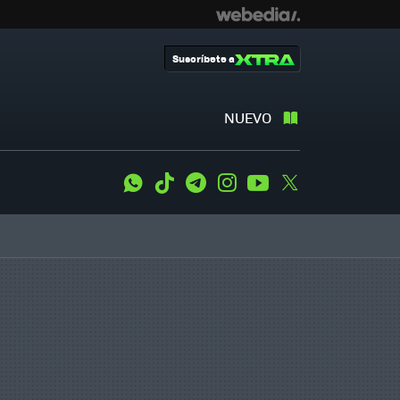
Suscríbete a
NUEVO
WhatsApp
Tiktok
Telegram
Instagram
Youtube
Twitter