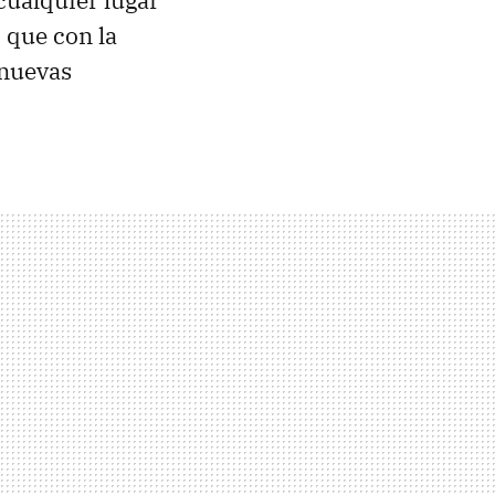
cualquier lugar
, que con la
 nuevas