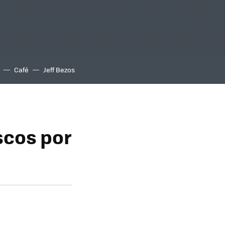
Café
Jeff Bezos
scos por