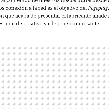
 al contenido de nuestros discos duros desde 
 conexión a la red es el objetivo del
Pogoplug
n que acaba de presentar el fabricante añade
s a un dispositivo ya de por si interesante.