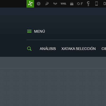
MENÚ
ANÁLISIS
XATAKA SELECCIÓN
CI