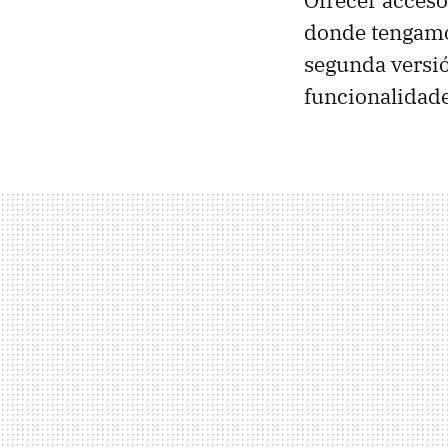
Ofrecer acceso
donde tengamos
segunda versió
funcionalidade