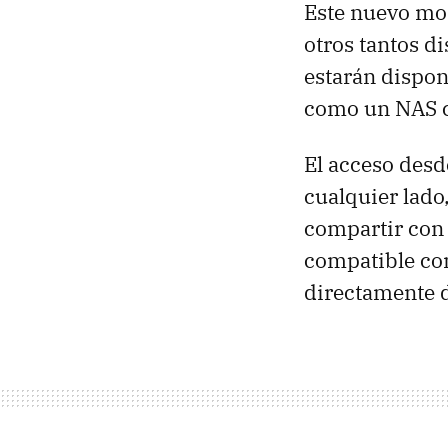
Este nuevo mod
otros tantos di
estarán dispon
como un NAS c
El acceso desd
cualquier lad
compartir con 
compatible con
directamente d