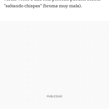
"saltando chispas" (broma muy mala).