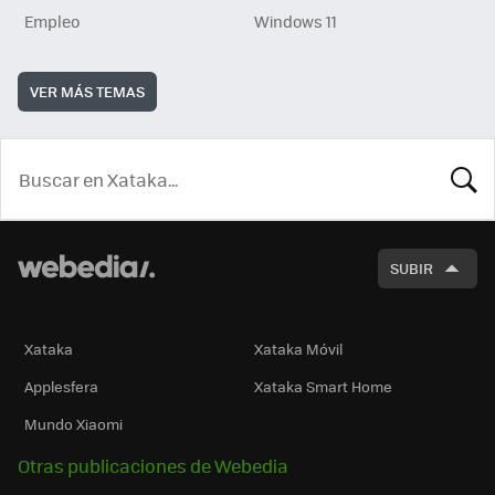
Empleo
Windows 11
VER MÁS TEMAS
BUSCA
SUBIR
Xataka
Xataka Móvil
Applesfera
Xataka Smart Home
Mundo Xiaomi
Otras publicaciones de Webedia