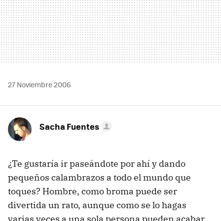
27 Noviembre 2006
Sacha Fuentes
¿Te gustaría ir paseándote por ahí y dando
pequeños calambrazos a todo el mundo que
toques? Hombre, como broma puede ser
divertida un rato, aunque como se lo hagas
varias veces a una sola persona pueden acabar