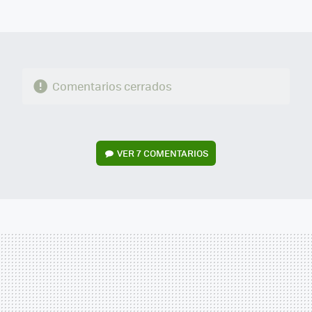
MAIL
Comentarios cerrados
VER
7 COMENTARIOS