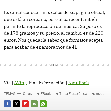
Es difícil conocer más datos de su página oficial,
que está en coreano, pero al parecer también
permite la reproducción de música. Su peso es
de 178 gramos y su precio, al cambio, es de 220
euros. Nos quedaría saber que formatos acepta
para acabar de enamorarnos de él.
Vía |
AVing
. Más información |
NuutBook
.
TEMAS
Otros
EBook
Tinta Electrónica
nuut
FACEBOOK
TWITTER
FLIPBOARD
E-
WHATSAPP