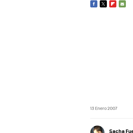
FACEBOOK
TWITTER
FLIPBOARD
E-
MAIL
13 Enero 2007
Sacha Fu