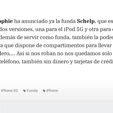
phie
ha anunciado ya la funda
Schelp
, que e
dos versiones, una para el iPod 5G y otra para 
además de servir como funda, también la pod
a que dispone de compartimentos para llevar 
ero,... Así si nos roban no nos quedamos solo
eléfono, también sin dinero y tarjetas de crédi
iPhone 2G
Funda
iPhone