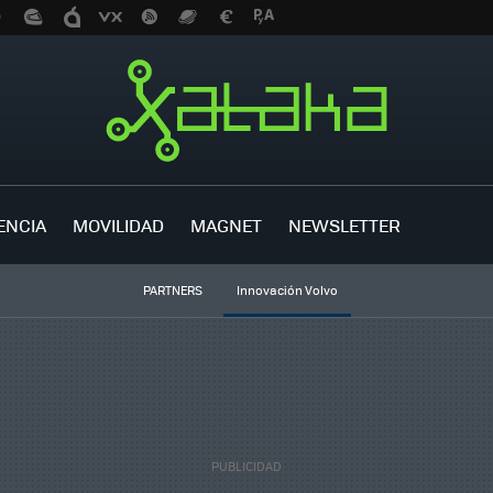
ENCIA
MOVILIDAD
MAGNET
NEWSLETTER
PARTNERS
Innovación Volvo