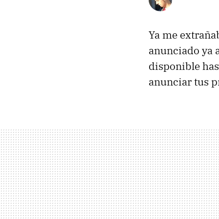
Ya me extrañab
anunciado ya a
disponible has
anunciar tus p