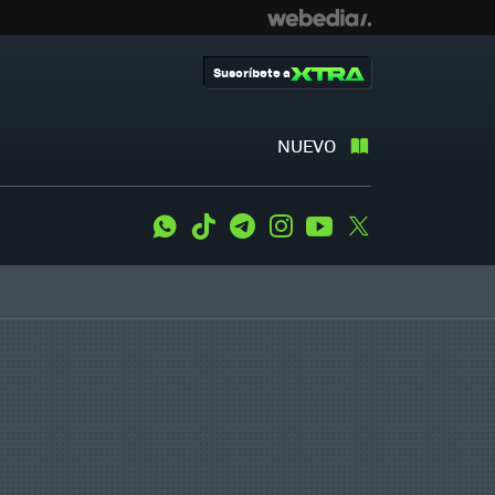
Suscríbete a
NUEVO
WhatsApp
Tiktok
Telegram
Instagram
Youtube
Twitter