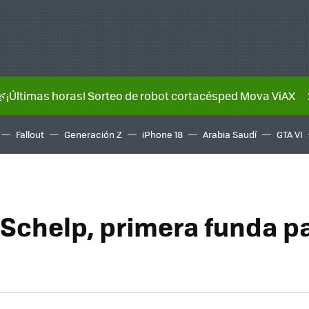
🌿¡Últimas horas! Sorteo de robot cortacésped Mova ViAX
Fallout
Generación Z
iPhone 18
Arabia Saudí
GTA VI
Schelp, primera funda pa