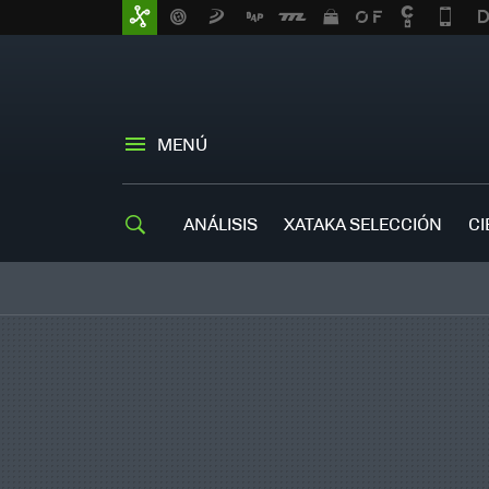
MENÚ
ANÁLISIS
XATAKA SELECCIÓN
CI