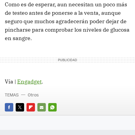
Como es de esperar, aun necesitan un poco más
de testeo antes de ponerse a la venta, aunque
seguro que muchos agradecerán poder dejar de
pincharse para comprobar los niveles de glucosa
en sangre.
Vía |
Engadget
.
TEMAS
Otros
FACEBOOK
TWITTER
FLIPBOARD
E-
WHATSAPP
MAIL