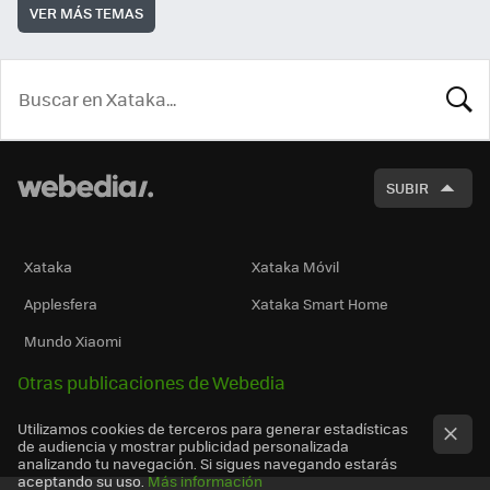
VER MÁS TEMAS
BUSCA
SUBIR
Xataka
Xataka Móvil
Applesfera
Xataka Smart Home
Mundo Xiaomi
Otras publicaciones de Webedia
Utilizamos cookies de terceros para generar estadísticas
de audiencia y mostrar publicidad personalizada
analizando tu navegación. Si sigues navegando estarás
aceptando su uso.
Más información