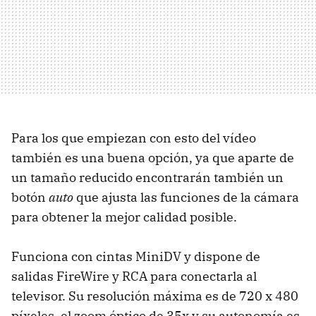
Para los que empiezan con esto del vídeo
también es una buena opción, ya que aparte de
un tamaño reducido encontrarán también un
botón
auto
que ajusta las funciones de la cámara
para obtener la mejor calidad posible.
Funciona con cintas MiniDV y dispone de
salidas FireWire y RCA para conectarla al
televisor. Su resolución máxima es de 720 x 480
píxeles, el zoom óptico de 35x y su autonomía es