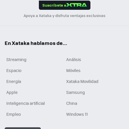
Suscríbete a
n
Apoya a Xataka y disfruta ventajas exclusivas
En Xataka hablamos de...
Streaming
Análisis
Espacio
Móviles
Energía
Xataka Movilidad
Apple
Samsung
Inteligencia artificial
China
Empleo
Windows 11