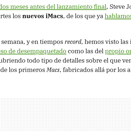
dos meses antes del lanzamiento final
, Steve 
rtes los
nuevos iMacs
, de los que ya
hablamos
 semana, y en tiempos
record
, hemos visto las
eso de desempaquetado
como las del
propio o
ubriendo todo tipo de detalles sobre el que ven
 de los primeros
Macs
, fabricados allá por los 