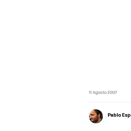
MAIL
11 Agosto 2007
Pablo Es