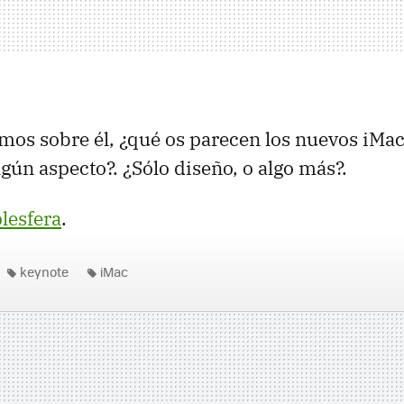
mos sobre él, ¿qué os parecen los nuevos iMac
gún aspecto?. ¿Sólo diseño, o algo más?.
lesfera
.
keynote
iMac