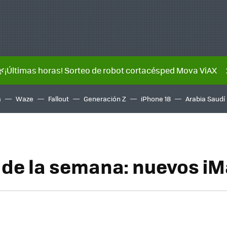
🌿¡Últimas horas! Sorteo de robot cortacésped Mova ViAX
a
Waze
Fallout
Generación Z
iPhone 18
Arabia Saudí
de la semana: nuevos i