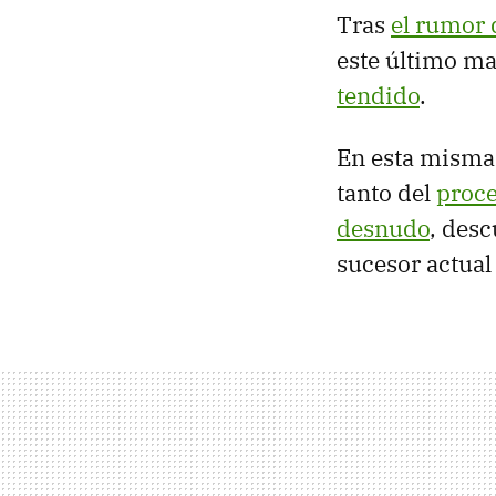
Tras
el rumor 
este último ma
tendido
.
En esta misma
tanto del
proc
desnudo
, desc
sucesor actual