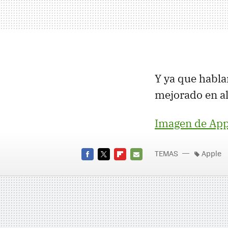
Y ya que habla
mejorado en al
Imagen de App
TEMAS
Apple
FACEBOOK
TWITTER
FLIPBOARD
E-
MAIL