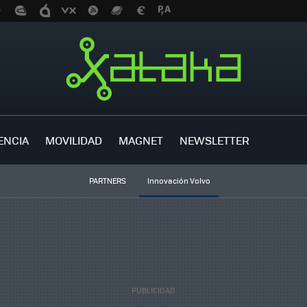
ENCIA
MOVILIDAD
MAGNET
NEWSLETTER
PARTNERS
Innovación Volvo