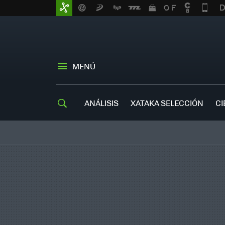
MENÚ
ANÁLISIS
XATAKA SELECCIÓN
CI