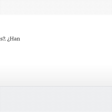
s?. ¿Han