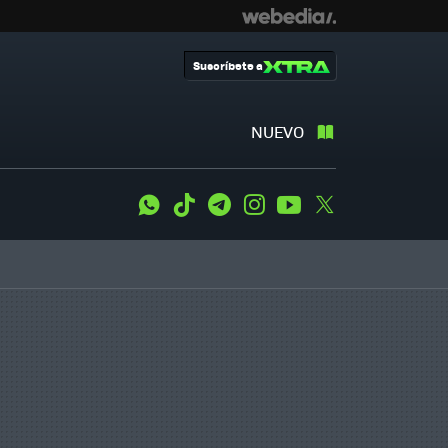
Suscríbete a
NUEVO
WhatsApp
Tiktok
Telegram
Instagram
Youtube
Twitter