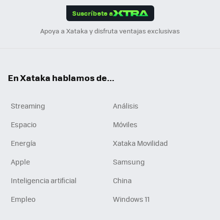
Suscríbete a
n
Apoya a Xataka y disfruta ventajas exclusivas
En Xataka hablamos de...
Streaming
Análisis
Espacio
Móviles
Energía
Xataka Movilidad
Apple
Samsung
Inteligencia artificial
China
Empleo
Windows 11