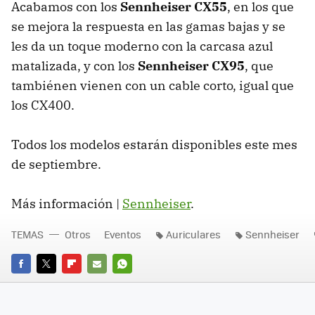
Acabamos con los
Sennheiser CX55
, en los que
se mejora la respuesta en las gamas bajas y se
les da un toque moderno con la carcasa azul
matalizada, y con los
Sennheiser CX95
, que
tambiénen vienen con un cable corto, igual que
los CX400.
Todos los modelos estarán disponibles este mes
de septiembre.
Más información |
Sennheiser
.
TEMAS
Otros
Eventos
Auriculares
Sennheiser
FACEBOOK
TWITTER
FLIPBOARD
E-
WHATSAPP
MAIL