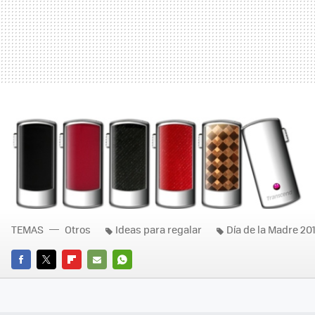
TEMAS
Otros
Ideas para regalar
Día de la Madre 20
FACEBOOK
TWITTER
FLIPBOARD
E-
WHATSAPP
MAIL