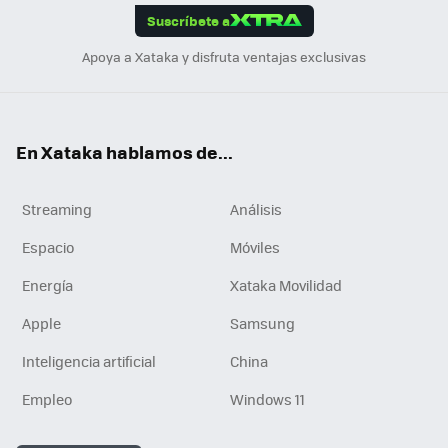
Suscríbete a
n
Apoya a Xataka y disfruta ventajas exclusivas
En Xataka hablamos de...
Streaming
Análisis
Espacio
Móviles
Energía
Xataka Movilidad
Apple
Samsung
Inteligencia artificial
China
Empleo
Windows 11