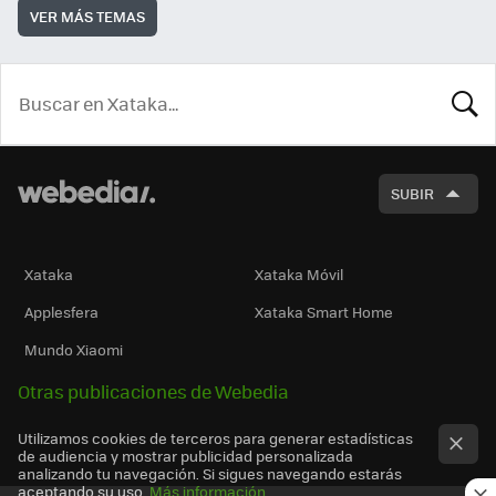
VER MÁS TEMAS
BUSCA
SUBIR
Xataka
Xataka Móvil
Applesfera
Xataka Smart Home
Mundo Xiaomi
Otras publicaciones de Webedia
Utilizamos cookies de terceros para generar estadísticas
de audiencia y mostrar publicidad personalizada
analizando tu navegación. Si sigues navegando estarás
aceptando su uso.
Más información