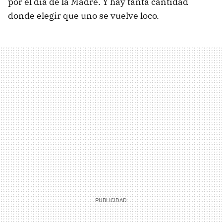
por el día de la Madre. Y hay tanta cantidad
donde elegir que uno se vuelve loco.