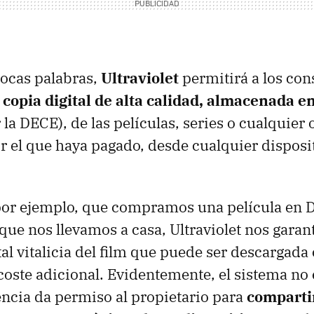
ocas palabras,
Ultraviolet
permitirá a los co
copia digital de alta calidad, almacenada e
 la
DECE
), de las películas, series o cualquier
 el que haya pagado, desde cualquier disposit
or ejemplo, que compramos una película en
 que nos llevamos a casa, Ultraviolet nos garan
al vitalicia del film que puede ser descargada 
coste adicional. Evidentemente, el sistema no 
cencia da permiso al propietario para
compartir