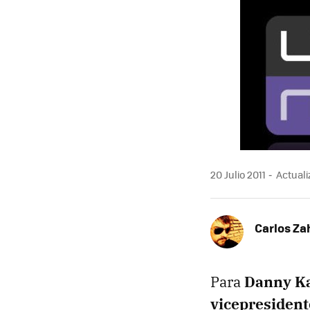
MAIL
20 Julio 2011
Actualiz
Carlos Z
Para
Danny K
vicepresidente