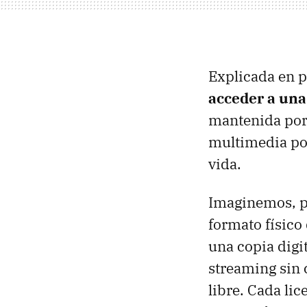
Explicada en p
acceder a una 
mantenida por
multimedia por
vida.
Imaginemos, p
formato físico
una copia digit
streaming sin 
libre. Cada li