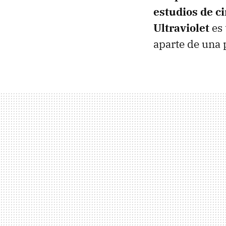
estudios de c
Ultraviolet
es 
aparte de una 