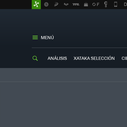
MENÚ
ANÁLISIS
XATAKA SELECCIÓN
CI