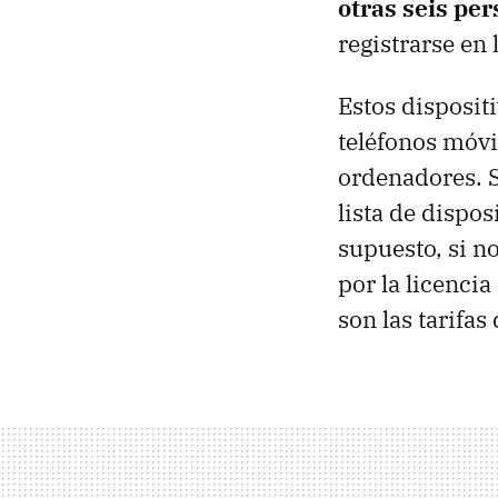
otras seis pe
registrarse en
Estos disposit
teléfonos móvi
ordenadores. S
lista de dispos
supuesto, si 
por la licenci
son las tarifas