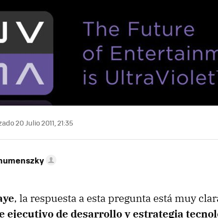
ado 20 Julio 2011, 21:35
ahumenszky
aye
, la respuesta a esta pregunta está muy clar
 ejecutivo de desarrollo y estrategia tecnol