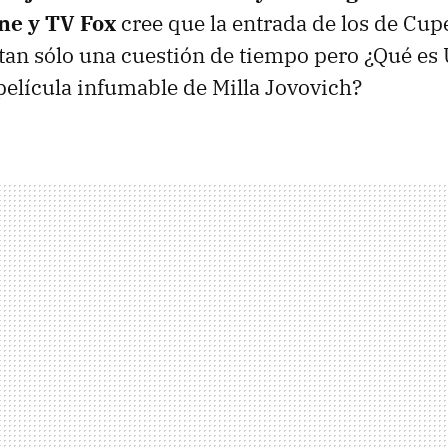
ine y TV Fox
cree que la entrada de los de Cup
tan sólo una cuestión de tiempo pero ¿Qué es U
película infumable de Milla Jovovich?