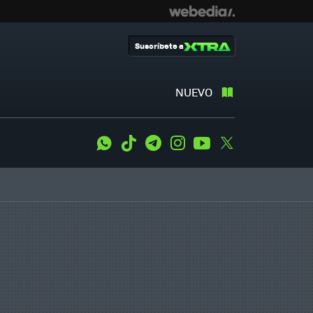
Suscríbete a
NUEVO
WhatsApp
Tiktok
Telegram
Instagram
Youtube
Twitter