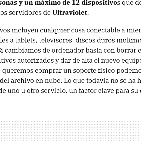
rsonas y un máximo de 12 dispositivo
s que d
 los servidores de
Ultraviolet
.
ivos incluyen cualquier cosa conectable a inte
les a tablets, televisores, discos duros multim
i cambiamos de ordenador basta con borrar el 
itivos autorizados y dar de alta el nuevo equip
no queremos comprar un soporte físico podemo
a del archivo en nube. Lo que todavía no se ha
 de uno u otro servicio, un factor clave para su 