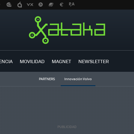
ENCIA
MOVILIDAD
MAGNET
NEWSLETTER
PARTNERS
Innovación Volvo