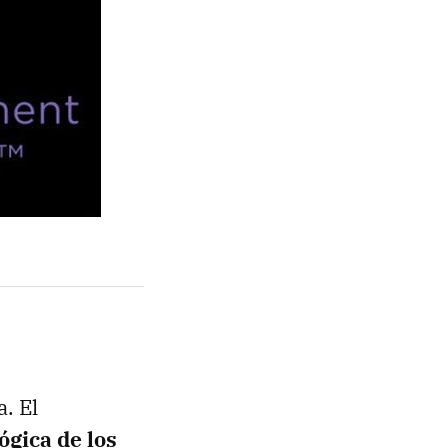
a. El
ógica de los