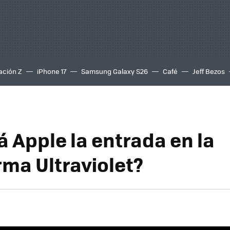
ación Z
iPhone 17
Samsung Galaxy S26
Café
Jeff Bezos
á Apple la entrada en la
rma Ultraviolet?