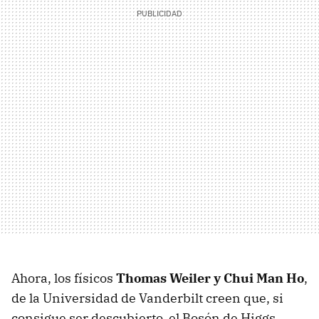
Ahora, los físicos
Thomas Weiler y Chui Man Ho
,
de la Universidad de Vanderbilt creen que, si
consigue ser descubierto, el Bosón de Higgs