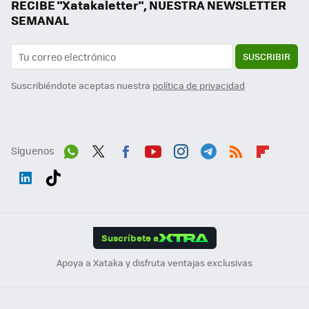
RECIBE "Xatakaletter", NUESTRA NEWSLETTER
SEMANAL
SUSCRIBIR
Suscribiéndote aceptas nuestra
política de privacidad
Síguenos
Wh
Twit
Fac
You
Inst
Tele
RSS
Flip
ats
ter
ebo
tub
agr
gra
boa
Link
Tikt
App
ok
e
am
m
rd
edI
ok
Suscríbete a
n
Apoya a Xataka y disfruta ventajas exclusivas