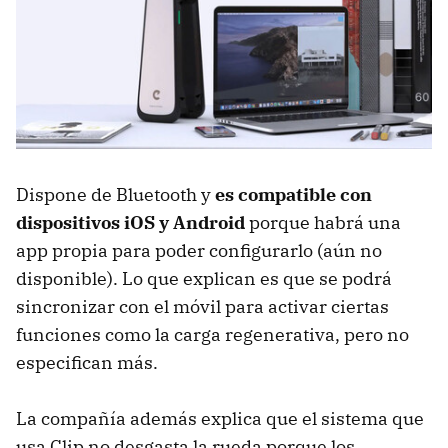
Dispone de Bluetooth y
es compatible con
dispositivos iOS y Android
porque habrá una
app propia para poder configurarlo (aún no
disponible). Lo que explican es que se podrá
sincronizar con el móvil para activar ciertas
funciones como la carga regenerativa, pero no
especifican más.
La compañía además explica que el sistema que
usa Clip no desgasta la rueda porque los