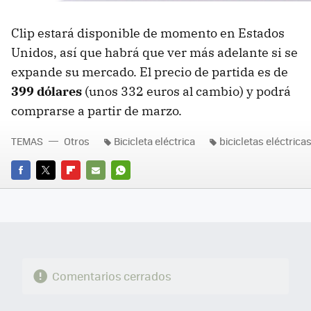
Clip estará disponible de momento en Estados
Unidos, así que habrá que ver más adelante si se
expande su mercado. El precio de partida es de
399 dólares
(unos 332 euros al cambio) y podrá
comprarse a partir de marzo.
TEMAS
Otros
Bicicleta eléctrica
bicicletas eléctrica
FACEBOOK
TWITTER
FLIPBOARD
E-
WHATSAPP
MAIL
Comentarios cerrados