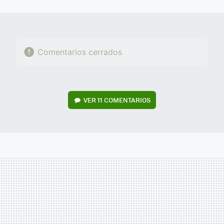
MAIL
Comentarios cerrados
VER
11 COMENTARIOS