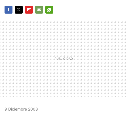
FACEBOOK
TWITTER
FLIPBOARD
E-
WHATSAPP
MAIL
9 Diciembre 2008