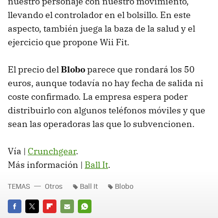
nuestro personaje con nuestro movimiento,
llevando el controlador en el bolsillo. En este
aspecto, también juega la baza de la salud y el
ejercicio que propone Wii Fit.
El precio del
Blobo
parece que rondará los 50
euros, aunque todavía no hay fecha de salida ni
coste confirmado. La empresa espera poder
distribuirlo con algunos teléfonos móviles y que
sean las operadoras las que lo subvencionen.
Vía |
Crunchgear
.
Más información |
Ball It
.
TEMAS
Otros
Ball It
Blobo