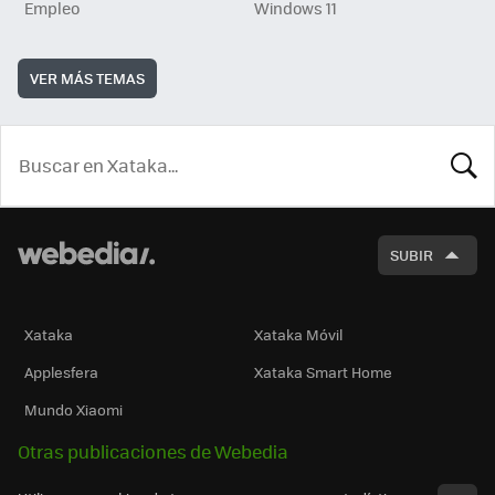
Empleo
Windows 11
VER MÁS TEMAS
BUSCA
SUBIR
Xataka
Xataka Móvil
Applesfera
Xataka Smart Home
Mundo Xiaomi
Otras publicaciones de Webedia