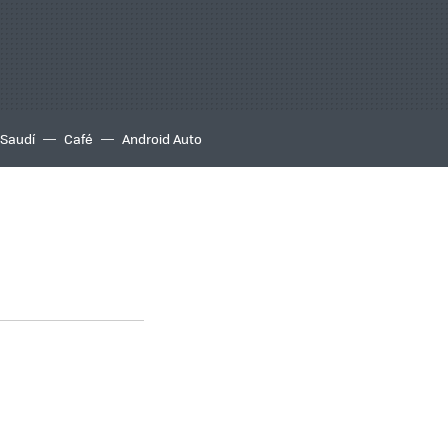
 Saudí
Café
Android Auto