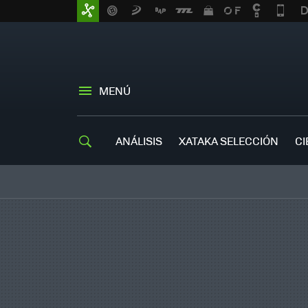
MENÚ
ANÁLISIS
XATAKA SELECCIÓN
CI