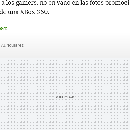
 a los gamers, no en vano en las fotos promoci
de una XBox 360.
ar
.
Auriculares