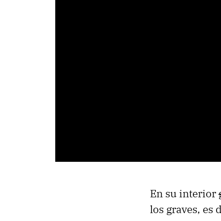
En su interior
los graves, es