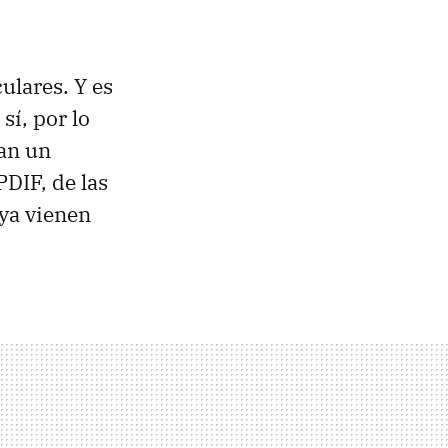
ulares. Y es
sí, por lo
an un
DIF, de las
 ya vienen