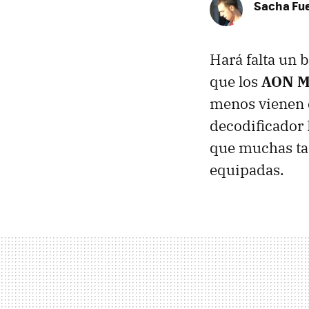
Sacha Fu
Hará falta un b
que los
AON M
menos vienen 
decodificador 
que muchas tar
equipadas.