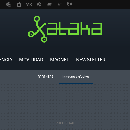
ENCIA
MOVILIDAD
MAGNET
NEWSLETTER
PARTNERS
Innovación Volvo