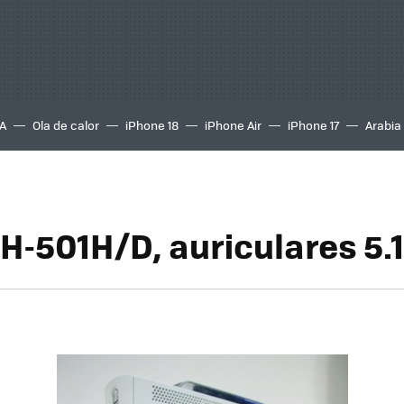
A
Ola de calor
iPhone 18
iPhone Air
iPhone 17
Arabia
-501H/D, auriculares 5.1