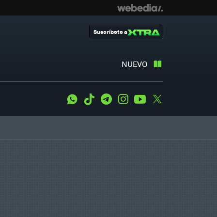
Suscríbete a
NUEVO
WhatsApp
Tiktok
Telegram
Instagram
Youtube
Twitter