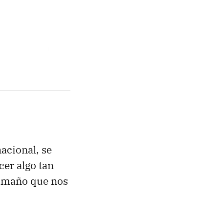
acional, se
cer algo tan
 tamaño que nos