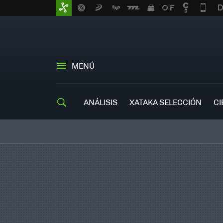
MENÚ
ANÁLISIS
XATAKA SELECCIÓN
CI