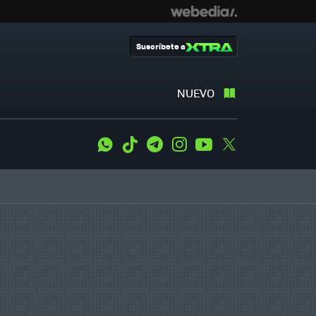
Suscríbete a
NUEVO
WhatsApp
Tiktok
Telegram
Instagram
Youtube
Twitter