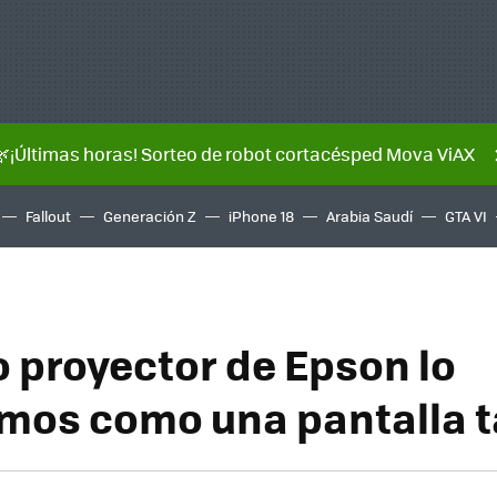
🌿¡Últimas horas! Sorteo de robot cortacésped Mova ViAX
Fallout
Generación Z
iPhone 18
Arabia Saudí
GTA VI
o proyector de Epson lo
os como una pantalla tá