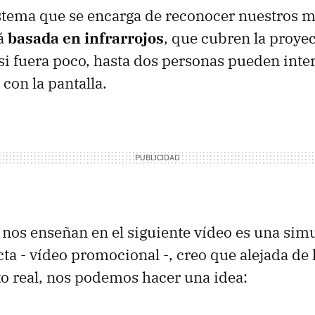
istema que se encarga de reconocer nuestros 
tá
basada en infrarrojos
, que cubren la proye
si fuera poco, hasta dos personas pueden inter
on la pantalla.
nos enseñan en el siguiente vídeo es una sim
ta - vídeo promocional -, creo que alejada de l
o real, nos podemos hacer una idea: