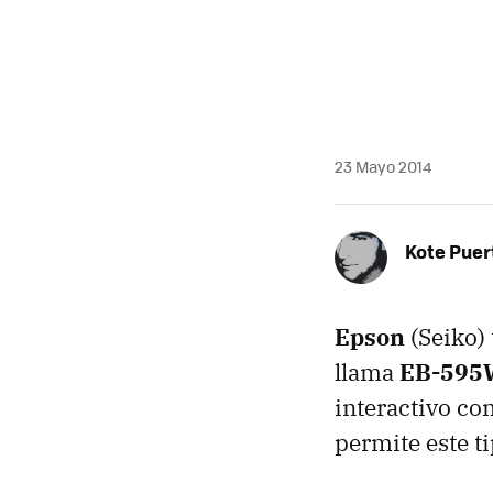
23 Mayo 2014
Kote Puer
Epson
(Seiko) 
llama
EB-595
interactivo com
permite este ti