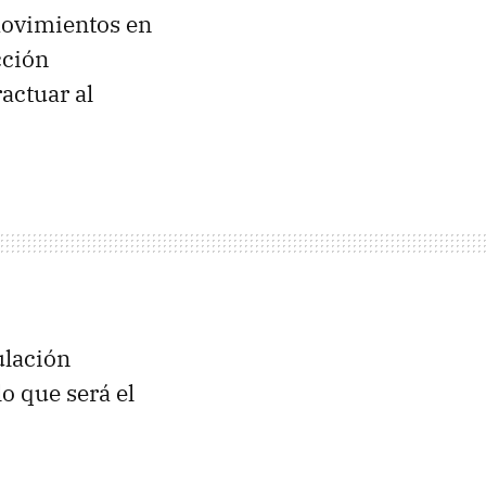
movimientos en
cción
actuar al
ulación
o que será el