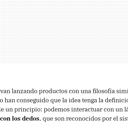
van lanzando productos con una filosofía simil
 han conseguido que la idea tenga la definici
e un principio: podemos interactuar con un lá
con los dedos
, que son reconocidos por el si