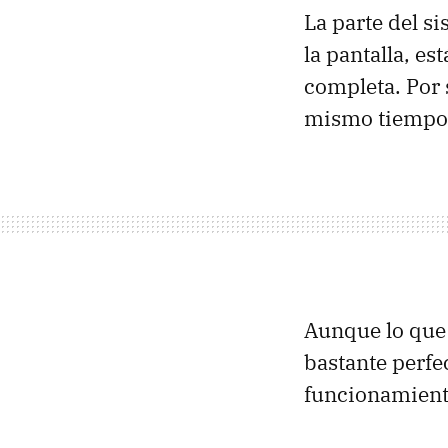
La parte del s
la pantalla, es
completa. Por 
mismo tiempo c
Aunque lo que 
bastante perfec
funcionamient