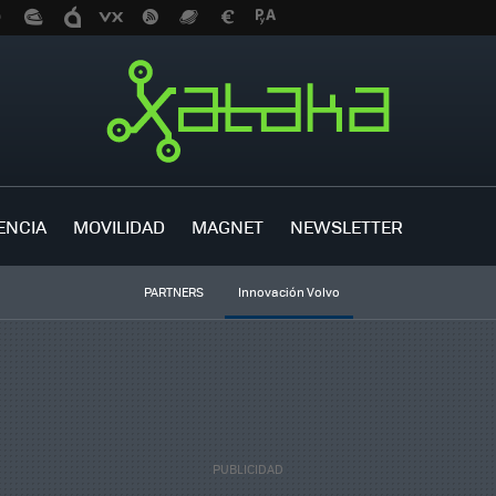
ENCIA
MOVILIDAD
MAGNET
NEWSLETTER
PARTNERS
Innovación Volvo