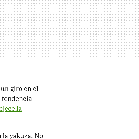
 un giro en el
a tendencia
ejece la
 la yakuza. No