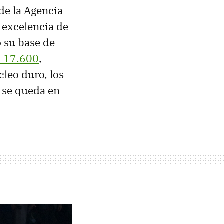
 de la Agencia
 excelencia de
 su base de
 17.600
,
cleo duro, los
 se queda en