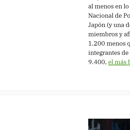
al menos en lo 
Nacional de Po
Japón (y una d
miembros y af
1.200 menos que
integrantes de
9.400,
el más 