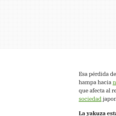
Esa pérdida de 
hampa hacia
n
que afecta al r
sociedad
japon
La yakuza est