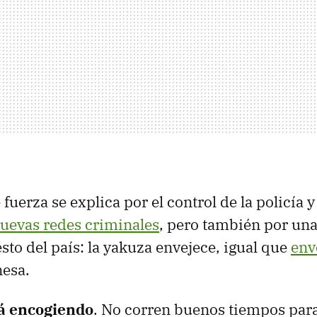
fuerza se explica por el control de la policía y
uevas redes criminales
, pero también por un
esto del país: la yakuza envejece, igual que
env
esa.
á encogiendo
. No corren buenos tiempos para