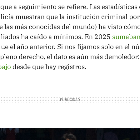
que a seguimiento se refiere. Las estadísticas
licía muestran que la institución criminal por
e las más conocidas del mundo) ha visto cómo
iliados ha caído a mínimos. En 2025
sumaban
 el año anterior. Si nos fijamos solo en el nú
 pleno derecho, el dato es aún más demoledor:
bajo
desde que hay registros.