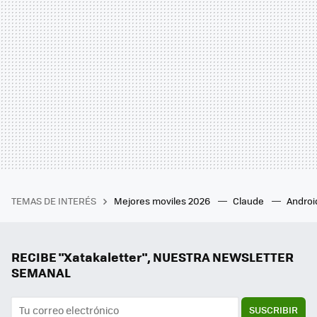
TEMAS DE INTERÉS
Mejores moviles 2026
Claude
Androi
RECIBE "Xatakaletter", NUESTRA NEWSLETTER
SEMANAL
SUSCRIBIR