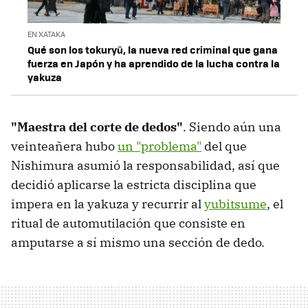
EN XATAKA
Qué son los tokuryū, la nueva red criminal que gana
fuerza en Japón y ha aprendido de la lucha contra la
yakuza
"Maestra del corte de dedos"
. Siendo aún una
veinteañera hubo
un "problema"
del que
Nishimura asumió la responsabilidad, así que
decidió aplicarse la estricta disciplina que
impera en la yakuza y recurrir al
yubitsume
, el
ritual de automutilación que consiste en
amputarse a sí mismo una sección de dedo.