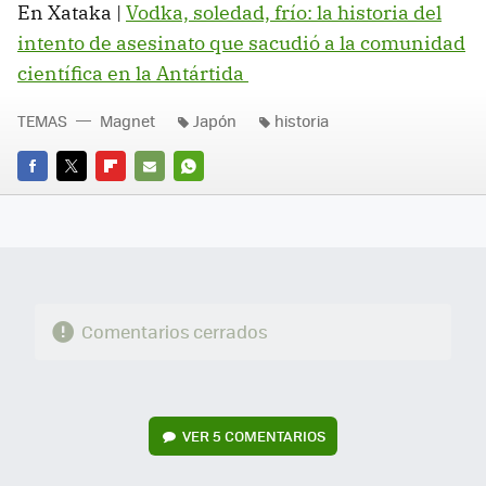
En Xataka |
Vodka, soledad, frío: la historia del
intento de asesinato que sacudió a la comunidad
científica en la Antártida
TEMAS
Magnet
Japón
historia
FACEBOOK
TWITTER
FLIPBOARD
E-
WHATSAPP
MAIL
Comentarios cerrados
VER
5 COMENTARIOS