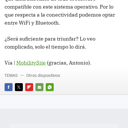
compatible con este sistema operativo. Por lo
que respecta a la conectividad podemos optar
entre WiFi y Bluetooth.
¿Será suficiente para triunfar? Lo veo
complicado, solo el tiempo lo dirá.
Vía |
MobilitySite
(gracias, Antonio).
TEMAS
Otros dispositivos
FACEBOOK
TWITTER
FLIPBOARD
E-
WHATSAPP
MAIL