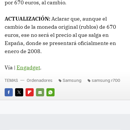
por 670 euros, al cambio.
ACTUALIZACIÓN:
Aclarar que, aunque el
cambio de la moneda original (rublos) de 670
euros, ese no será el precio al que salga en
España, donde se presentará oficialmente en
enero de 2008.
Vía |
Engadget
.
TEMAS
Ordenadores
Samsung
samsung r700
FACEBOOK
TWITTER
FLIPBOARD
E-
WHATSAPP
MAIL