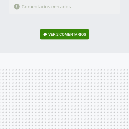
Comentarios cerrados
VER
2 COMENTARIOS