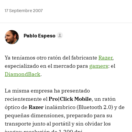
17 Septiembre 2007
Pablo Espeso
Ya teníamos otro ratón del fabricante
Razer
,
especializado en el mercado para
gamers
: el
DiamondBack
.
La misma empresa ha presentado
recientemente el
Pro|Click Mobile
, un ratón
óptico de
Razer
inalámbrico (Bluetooth 2.0) y de
pequeñas dimensiones, preparado para su
transporte junto al portátil y sin olvidar los
juegos: resolución de 1.200
dpi
.