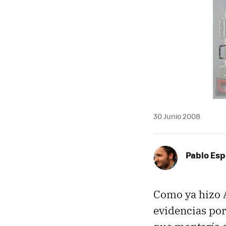
MAIL
30 Junio 2008
Pablo Es
Como ya hizo 
evidencias por