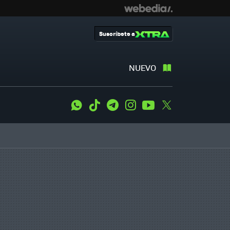
Suscríbete a
NUEVO
WhatsApp
Tiktok
Telegram
Instagram
Youtube
Twitter