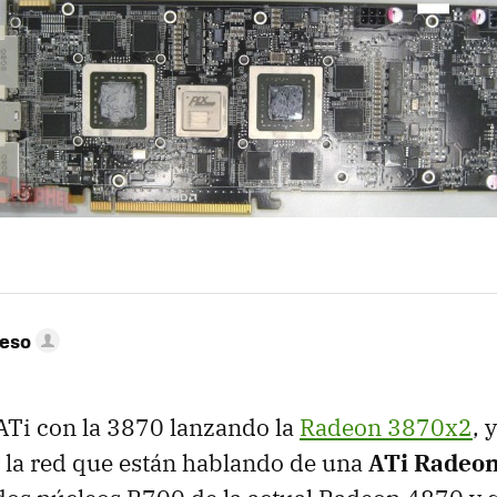
peso
ATi con la 3870 lanzando la
Radeon 3870x2
, 
 la red que están hablando de una
ATi Radeo