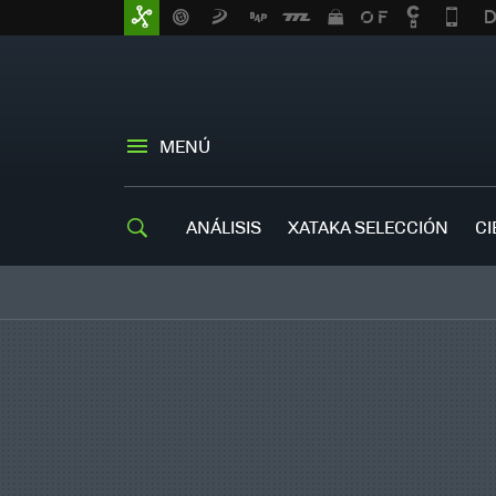
MENÚ
ANÁLISIS
XATAKA SELECCIÓN
CI