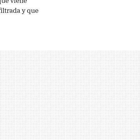
que viene
iltrada y que