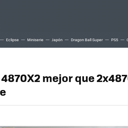
Eclipse
Miniserie
Japón
Dragon Ball Super
PS5
4870X2 mejor que 2x487
re