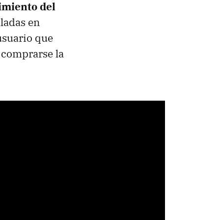
imiento del
aladas en
usuario que
 comprarse la