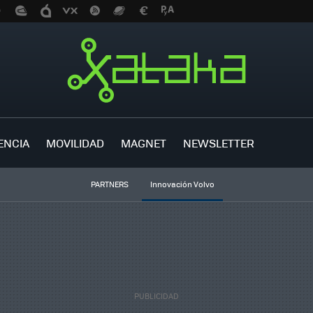
ENCIA
MOVILIDAD
MAGNET
NEWSLETTER
PARTNERS
Innovación Volvo