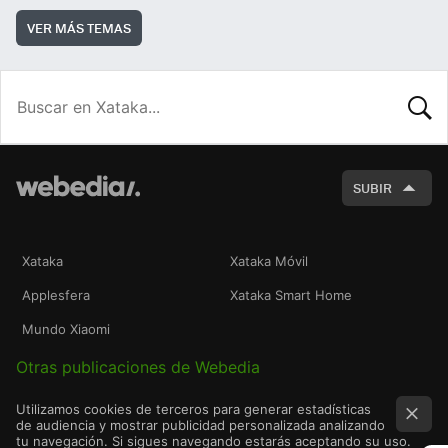
VER MÁS TEMAS
BUSCA
SUBIR
Xataka
Xataka Móvil
Applesfera
Xataka Smart Home
Mundo Xiaomi
Otras publicaciones de Webedia
Utilizamos cookies de terceros para generar estadísticas
de audiencia y mostrar publicidad personalizada analizando
tu navegación. Si sigues navegando estarás aceptando su uso.