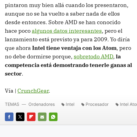
pintaron muy bien allá cuando los presentaron,
aunque no se ha vuelto a saber nada de ellos
desde entonces. Sobre AMD se han conocido
hace poco
algunos datos interesantes
, pero el
lanzamiento está previsto ya para 2009. Yo diría
que ahora
Intel tiene ventaja con los Atom
, pero
no debe dormirse porque,
sobretodo AMD
,
la
competencia está demostrando tenerle ganas al
sector
.
Vía |
CrunchGear
.
TEMAS
Ordenadores
Intel
Procesador
Intel At
FACEBOOK
TWITTER
FLIPBOARD
E-
WHATSAPP
MAIL