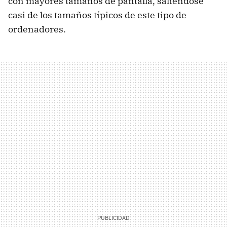
con mayores tamaños de pantalla, saliéndose
casi de los tamaños típicos de este tipo de
ordenadores.