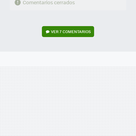
Comentarios cerrados
VER
7 COMENTARIOS