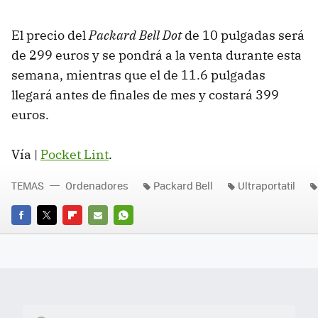
El precio del
Packard Bell Dot
de 10 pulgadas será
de 299 euros y se pondrá a la venta durante esta
semana, mientras que el de 11.6 pulgadas
llegará antes de finales de mes y costará 399
euros.
Vía |
Pocket Lint
.
TEMAS
Ordenadores
Packard Bell
Ultraportatil
FACEBOOK
TWITTER
FLIPBOARD
E-
WHATSAPP
MAIL